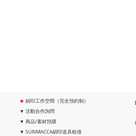
★
絹印工作空間（完全預約制）
▼
活動合作詢問
▼
商品/素材預購
▼
SURIMACCA絹印道具租借