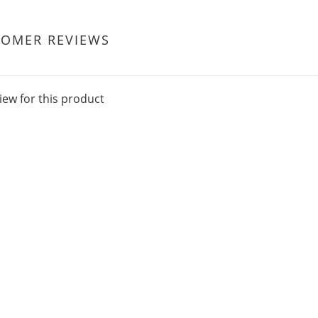
TOMER REVIEWS
iew for this product