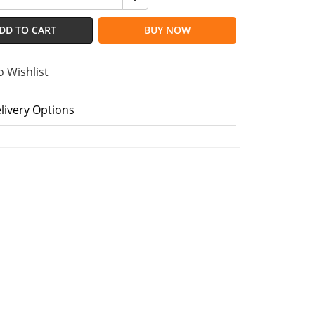
DD TO CART
BUY NOW
o Wishlist
livery Options