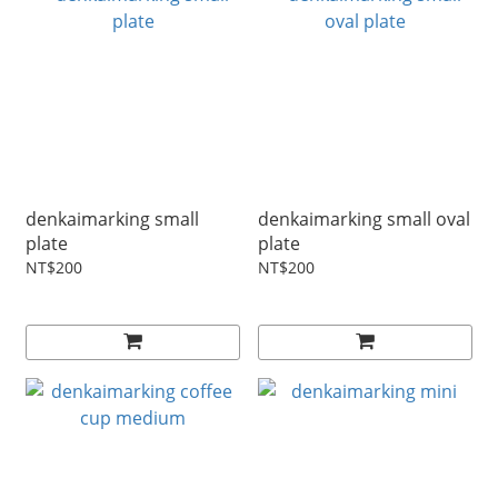
denkaimarking small
denkaimarking small oval
plate
plate
NT$200
NT$200