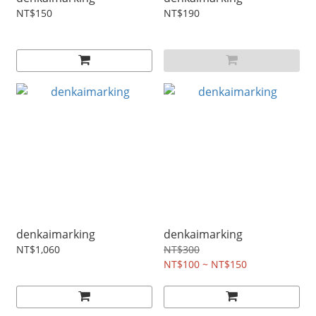
NT$150
NT$190
denkaimarking
denkaimarking
NT$1,060
NT$300
NT$100 ~ NT$150