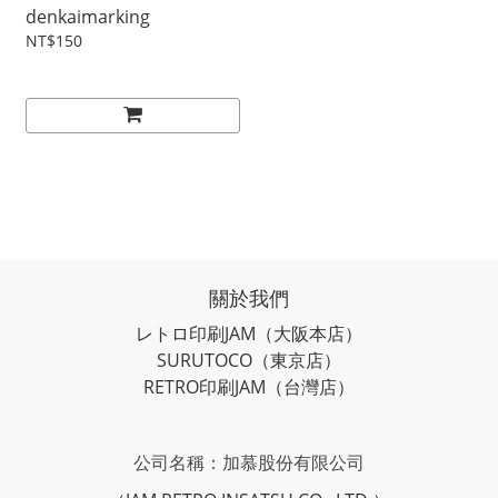
denkaimarking
NT$150
關於我們
レトロ印刷JAM
（大阪本店）
SURUTOCO
（東京店）
RETRO印刷JAM
（台灣店）
公司名稱：加慕股份有限公司