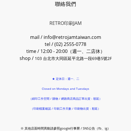
聯絡我們
RETRO印刷JAM
mail / info@retrojamtaiwan.com
tel / (02) 2555-0778
time / 12:00 - 20:00（週一、二店休）
shop /
103 台北市大同區延平北路一段69巷5號2F
★ 定休日：週一、二
Closed on Mondays and Tuesdays
（絹印工作空間 / 購物 / 網路商店商品訂單出貨：順延）
（印刷檔案確認 / 印刷工作天數 / 印刷物出貨：順延）
※ 其他店面時間異動請參照google行事曆 / SNS公告（fb、ig）