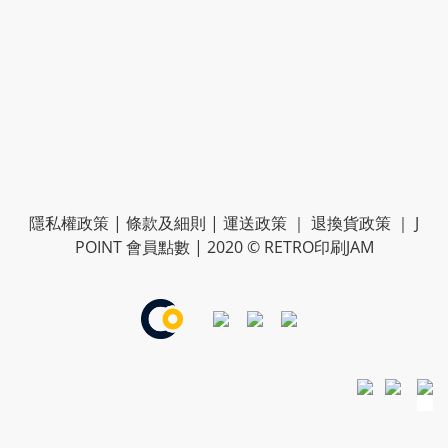
隱私權政策
|
條款及細則
|
運送政策
｜
退換貨政策
｜
J
POINT 會員點數
| 2020 © RETRO印刷JAM