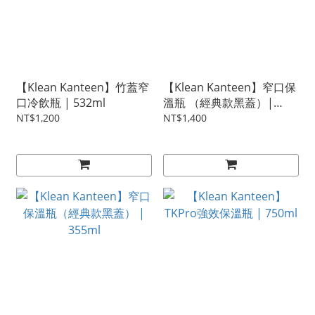
【Klean Kanteen】竹蓋窄
【Klean Kanteen】窄口保
口冷飲瓶 | 532ml
溫瓶 （經典款黑蓋）|
592ml
NT$1,200
NT$1,400