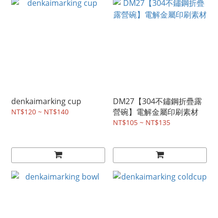
denkaimarking cup
DM27【304不鏽鋼折疊露
營碗】電解金屬印刷素材
NT$120 ~ NT$140
NT$105 ~ NT$135