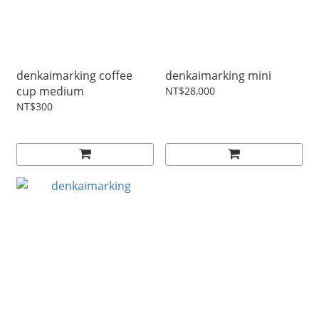
denkaimarking coffee
denkaimarking mini
cup medium
NT$28,000
NT$300