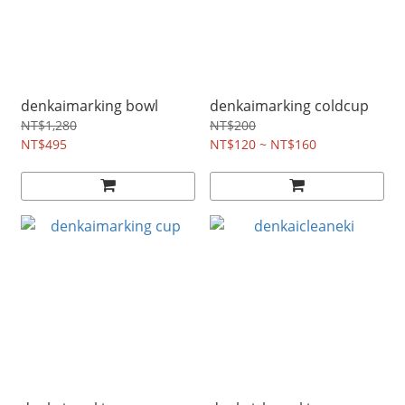
denkaimarking bowl
denkaimarking coldcup
NT$1,280
NT$200
NT$495
NT$120 ~ NT$160