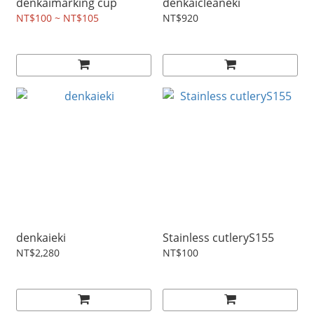
denkaimarking cup
denkaicleaneki
NT$100 ~ NT$105
NT$920
denkaieki
Stainless cutleryS155
NT$2,280
NT$100