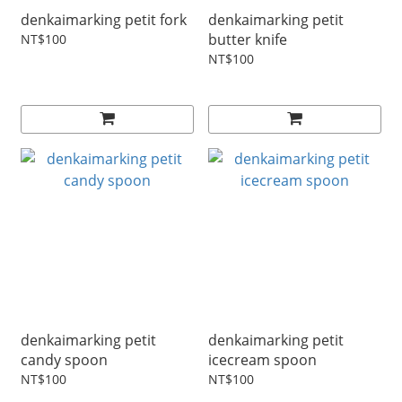
denkaimarking petit fork
denkaimarking petit
butter knife
NT$100
NT$100
denkaimarking petit
denkaimarking petit
candy spoon
icecream spoon
NT$100
NT$100