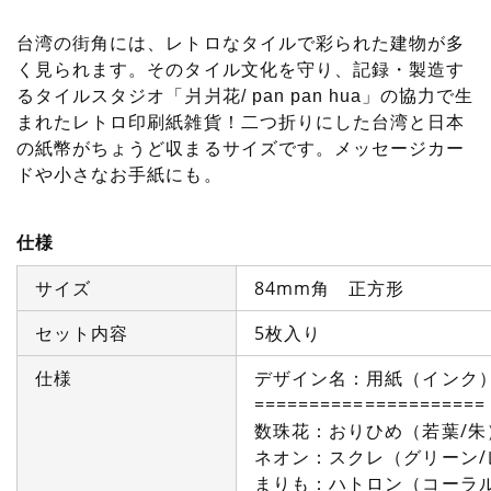
台湾の街角には、レトロなタイルで彩られた建物が多
く見られます。そのタイル文化を守り、記録・製造す
るタイルスタジオ「爿爿花/ pan pan hua」の協力で生
まれたレトロ印刷紙雑貨！二つ折りにした台湾と日本
の紙幣がちょうど収まるサイズです。メッセージカー
ドや小さなお手紙にも。
仕様
サイズ
84mm角 正方形
セット内容
5枚入り
仕様
デザイン名：用紙（インク
=====================
数珠花：おりひめ（若葉/朱
ネオン：スクレ（グリーン/
まりも：ハトロン（コーラル