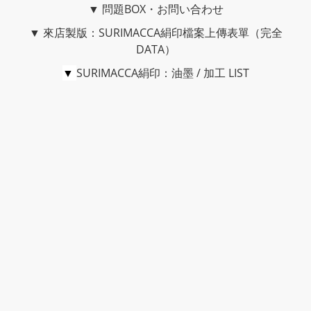
▼
問題BOX・お問い合わせ
▼
來店製版：SURIMACCA絹印檔案上傳表單（完全
DATA）
▼
SURIMACCA絹印：油墨 / 加工 LIST