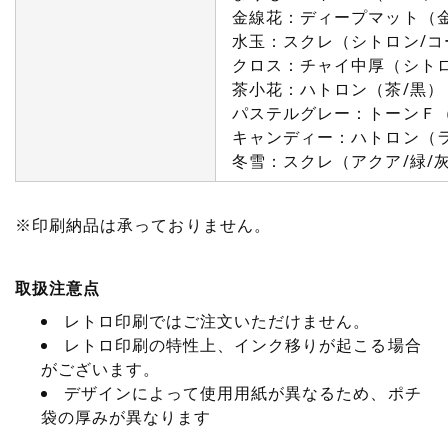
金線花：ディープマット（
水玉：スクレ（シトロン/コ
クロス：チャイ中厚（シトロ
茶小花：ハトロン（茶/黒）
パステルグレー：トーンＦ（
キャンディー：ハトロン（ラ
冬雪：スクレ（アクア/緑/
※印刷納品は承っておりません。
取扱注意点
レトロ印刷ではご注文いただけません。
レトロ印刷の特性上、インク移りが起こる場合
がございます。
デザインによって使用用紙が異なるため、ポチ
袋の厚みが異なります