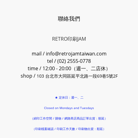
聯絡我們
RETRO印刷JAM
mail / info@retrojamtaiwan.com
tel / (02) 2555-0778
time / 12:00 - 20:00（週一、二店休）
shop /
103 台北市大同區延平北路一段69巷5號2F
★ 定休日：週一、二
Closed on Mondays and Tuesdays
（絹印工作空間 / 購物 / 網路商店商品訂單出貨：順延）
（印刷檔案確認 / 印刷工作天數 / 印刷物出貨：順延）