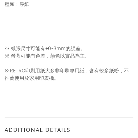
種類：厚紙
※ 紙張尺寸可能有±0~3mm的誤差。
※ 螢幕可能有色差，顏色以實品為主。
※ RETRO印刷用紙大多非印刷專用紙，含有較多紙粉，不
推薦使用於家用印表機。
ADDITIONAL DETAILS