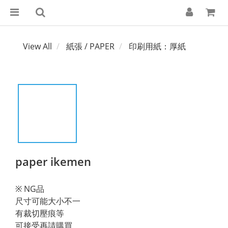
View All
紙張 / PAPER
印刷用紙：厚紙
paper ikemen
※ NG品
尺寸可能大小不一
有裁切壓痕等
可接受再請購買