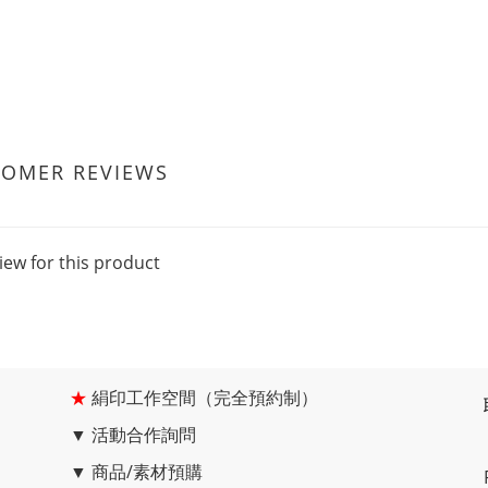
TOMER REVIEWS
iew for this product
★
絹印工作空間（完全預約制）
▼
活動合作詢問
▼
商品/素材預購