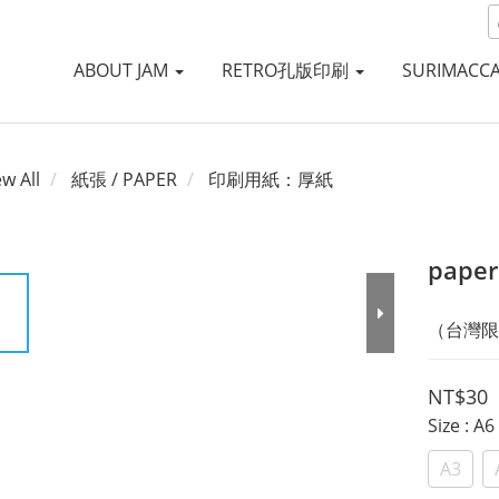
ABOUT JAM
RETRO孔版印刷
SURIMACC
ew All
紙張 / PAPER
印刷用紙：厚紙
paper
（台灣限
NT$30
Size
: 
A3