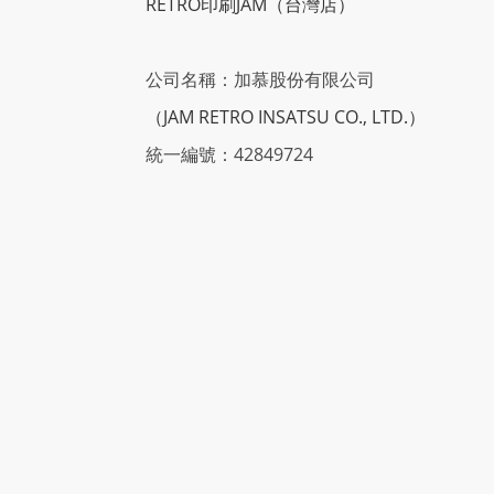
RETRO印刷JAM
（台灣店）
公司名稱：加慕股份有限公司
（JAM RETRO INSATSU CO., LTD.）
統一編號：42849724