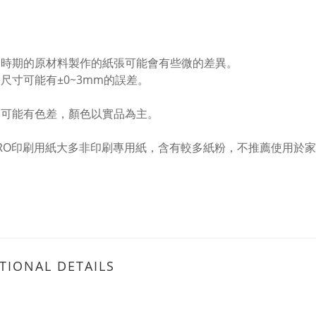
同時期的原材料製作的紙張可能會有些微的差異。
張尺寸可能有±0~3mm的誤差。
幕可能有色差，顏色以實品為主。
ETRO印刷用紙大多非印刷專用紙，含有較多紙粉，不推薦使用於
TIONAL DETAILS