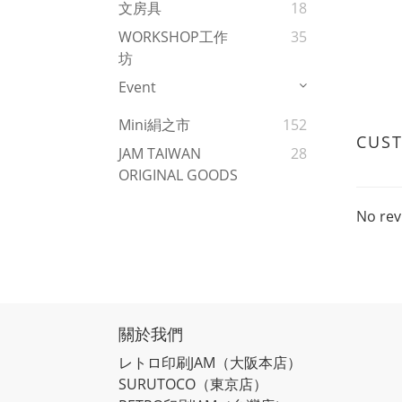
文房具
18
WORKSHOP工作
35
坊
Event
Mini絹之市
152
CUS
JAM TAIWAN
28
ORIGINAL GOODS
No rev
關於我們
レトロ印刷JAM
（大阪本店）
SURUTOCO
（東京店）