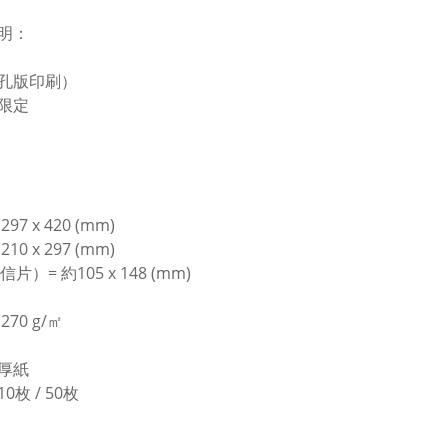
明：
孔版印刷）
限定
297 x 420 (mm)
210 x 297 (mm)
片）= 約105 x 148 (mm)
270 g/㎡
厚紙
0枚 / 50枚