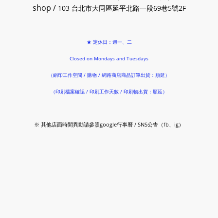
shop /
103 台北市大同區延平北路一段69巷5號2F
★ 定休日：週一、二
Closed on Mondays and Tuesdays
（絹印工作空間 / 購物 / 網路商店商品訂單出貨：順延）
（印刷檔案確認 / 印刷工作天數 / 印刷物出貨：順延）
※ 其他店面時間異動請參照google行事曆 / SNS公告（fb、ig）