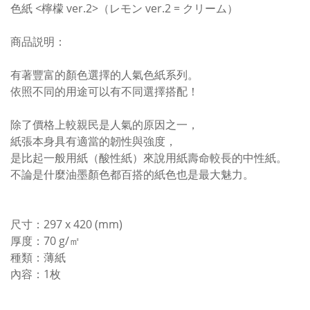
色紙 <檸檬 ver.2>（レモン ver.2 = クリーム）
商品説明：
有著豐富的顏色選擇的人氣色紙系列。
依照不同的用途可以有不同選擇搭配！
除了價格上較親民是人氣的原因之一，
紙張本身具有適當的韌性與強度，
是比起一般用紙（酸性紙）來說用紙壽命較長的中性紙。
不論是什麼油墨顏色都百搭的紙色也是最大魅力。
尺寸：297 x 420 (mm)
厚度：70 g/㎡
種類：薄紙
內容：1枚