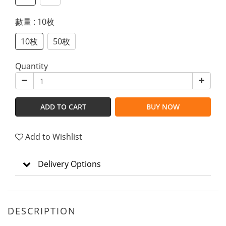
數量
: 10枚
10枚
50枚
Quantity
ADD TO CART
BUY NOW
Add to Wishlist
Delivery Options
DESCRIPTION