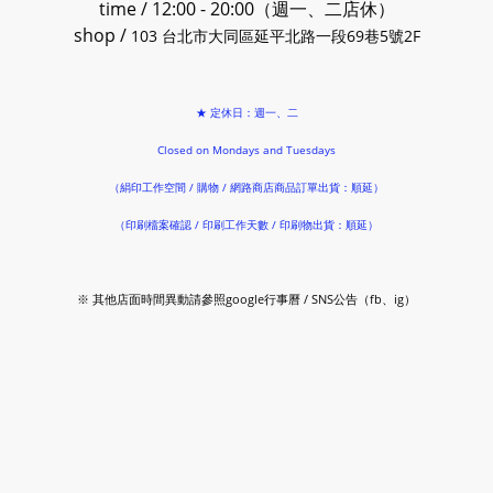
time / 12:00 - 20:00（週一、二店休）
shop /
103 台北市大同區延平北路一段69巷5號2F
★ 定休日：週一、二
Closed on Mondays and Tuesdays
（絹印工作空間 / 購物 / 網路商店商品訂單出貨：順延）
（印刷檔案確認 / 印刷工作天數 / 印刷物出貨：順延）
※ 其他店面時間異動請參照google行事曆 / SNS公告（fb、ig）