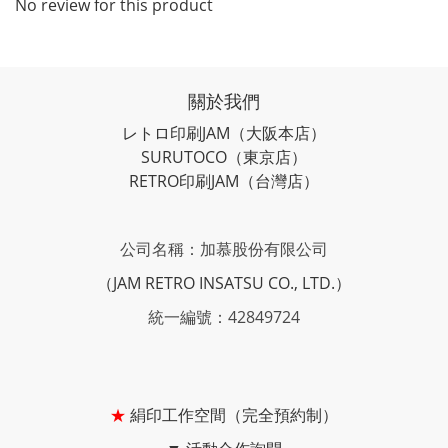
No review for this product
關於我們
レトロ印刷JAM
（大阪本店）
SURUTOCO
（東京店）
RETRO印刷JAM
（台灣店）
公司名稱：加慕股份有限公司
（JAM RETRO INSATSU CO., LTD.）
統一編號：42849724
★
絹印工作空間（完全預約制）