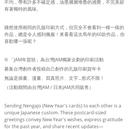
不均，帶有許多不確定感，油墨層層堆疊的感覺，不完美卻
有著獨特的風味。
雖然使用相同的孔版印刷方式，但完全不會看到一模一樣的
作品，總是令人感到佩服！來看看這次馬年的60款作品，你
喜歡哪一張呢？
※ 「JAM年賀狀」為台灣JAM獨家企劃的印刷活動
募集台灣創作者投稿自己創作的孔版印刷賀年卡
無論是插畫、漫畫、寫真照片、文字...形式不限！
（活動期間由台灣JAM / 日本JAM共同販售）
Sending Nengajo (New Year's cards) to each other is a
unique Japanese custom. These postcard-sized
greetings convey New Year's wishes, express gratitude
for the past year, and share recent updates—