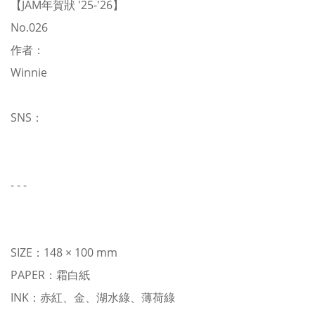
【JAM年賀狀 '25-'26】
No.026
作者：
Winnie
SNS：
- - -
SIZE：148 × 100 mm
PAPER：霜白紙
INK：赤紅、金、湖水綠、薄荷綠