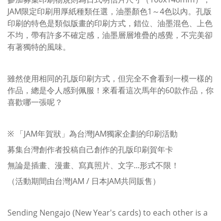
JAM限定印刷用厚紙種類任選，油墨顏色1～4色以內。孔版
印刷的特色是類似版畫的印刷方式，錯位、油墨混色、上色
不均，帶有許多不確定感，油墨層層堆疊的感覺，不完美卻
有著獨特的風味。
雖然使用相同的孔版印刷方式，但完全不會看到一模一樣的
作品，總是令人感到佩服！來看看這次馬年的60款作品，你
喜歡哪一張呢？
※ 「JAM年賀狀」為台灣JAM獨家企劃的印刷活動
募集台灣創作者投稿自己創作的孔版印刷賀年卡
無論是插畫、漫畫、寫真照片、文字...形式不限！
（活動期間由台灣JAM / 日本JAM共同販售）
Sending Nengajo (New Year's cards) to each other is a