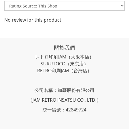
No review for this product
關於我們
レトロ印刷JAM
（大阪本店）
SURUTOCO
（東京店）
RETRO印刷JAM
（台灣店）
公司名稱：加慕股份有限公司
（JAM RETRO INSATSU CO., LTD.）
統一編號：42849724