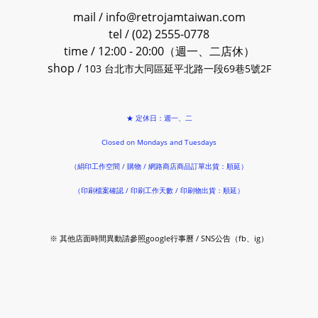
mail / info@retrojamtaiwan.com
tel / (02) 2555-0778
time / 12:00 - 20:00（週一、二店休）
shop /
103 台北市大同區延平北路一段69巷5號2F
★ 定休日：週一、二
Closed on Mondays and Tuesdays
（絹印工作空間 / 購物 / 網路商店商品訂單出貨：順延）
（印刷檔案確認 / 印刷工作天數 / 印刷物出貨：順延）
※ 其他店面時間異動請參照google行事曆 / SNS公告（fb、ig）