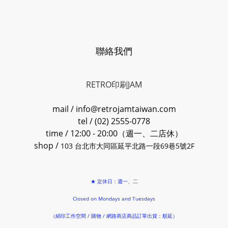
聯絡我們
RETRO印刷JAM
mail / info@retrojamtaiwan.com
tel / (02) 2555-0778
time / 12:00 - 20:00（週一、二店休）
shop /
103 台北市大同區延平北路一段69巷5號2F
★ 定休日：週一、二
Closed on Mondays and Tuesdays
（絹印工作空間 / 購物 / 網路商店商品訂單出貨：順延）