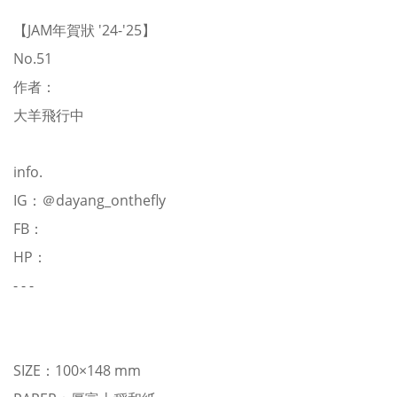
【JAM年賀狀 '24-'25】
No.51
作者：
大羊飛行中
info.
IG：
＠dayang_onthefly
FB：
HP：
- - -
SIZE：100×148 mm