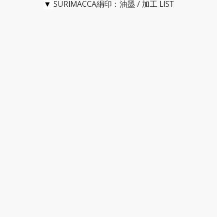
▼
SURIMACCA絹印：油墨 / 加工 LIST