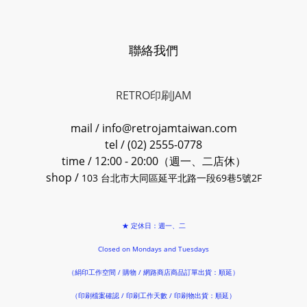
聯絡我們
RETRO印刷JAM
mail / info@retrojamtaiwan.com
tel / (02) 2555-0778
time / 12:00 - 20:00（週一、二店休）
shop /
103 台北市大同區延平北路一段69巷5號2F
★ 定休日：週一、二
Closed on Mondays and Tuesdays
（絹印工作空間 / 購物 / 網路商店商品訂單出貨：順延）
（印刷檔案確認 / 印刷工作天數 / 印刷物出貨：順延）