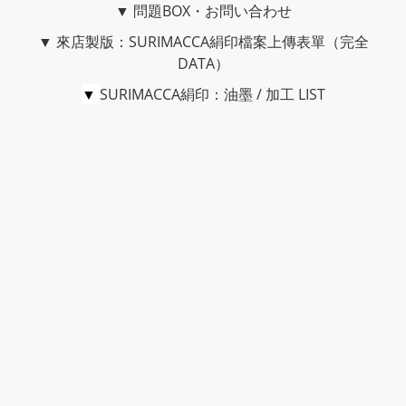
▼
問題BOX・お問い合わせ
▼
來店製版：SURIMACCA絹印檔案上傳表單（完全
DATA）
▼
SURIMACCA絹印：油墨 / 加工 LIST