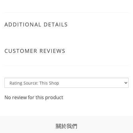
ADDITIONAL DETAILS
CUSTOMER REVIEWS
No review for this product
關於我們