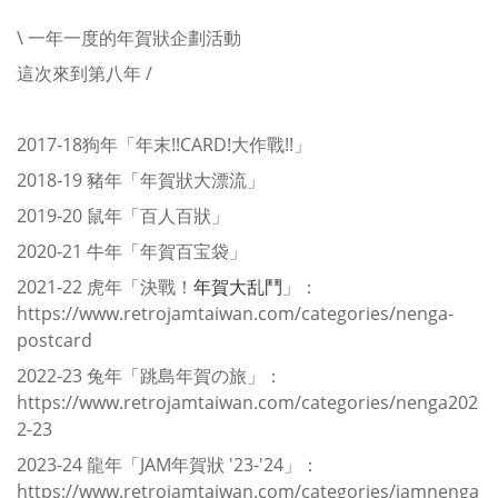
\ 一年一度的年賀狀企劃活動
這次來到第八年 /
2017-18狗年「年末!!CARD!大作戰!!」
2018-19 豬年「年賀狀大漂流」
2019-20 鼠年「百人百狀」
2020-21 牛年「年賀百宝袋」
2021-22 虎年「決戰！
年賀大乱鬥
」：
https://www.retrojamtaiwan.com/categories/nenga-
postcard
2022-23 兔年「跳島年賀の旅」：
https://www.retrojamtaiwan.com/categories/nenga202
2-23
2023-24 龍年「JAM年賀狀 '23-'24」：
https://www.retrojamtaiwan.com/categories/jamnenga