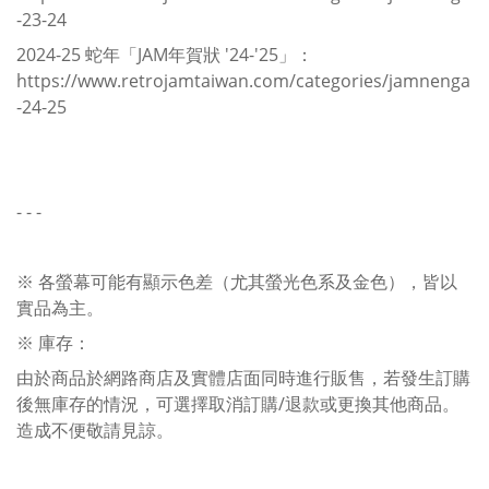
-23-24
2024-25 蛇年「JAM年賀狀 '24-'25」：
https://www.retrojamtaiwan.com/categories/jamnenga
-24-25
- - -
※ 各螢幕可能有顯示色差（尤其螢光色系及金色），皆以
實品為主。
※ 庫存：
由於商品於網路商店及實體店面同時進行販售，若發生訂購
後無庫存的情況，可選擇取消訂購/退款或更換其他商品。
造成不便敬請見諒。