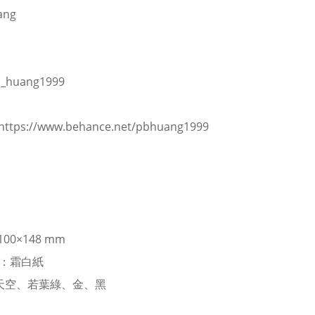
ang
_huang1999
https://www.behance.net/pbhuang1999
100×148 mm
R：霜白紙
：天空、若葉綠、金、黑