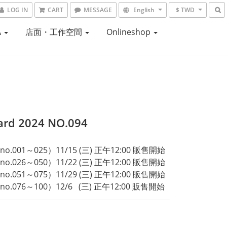
LOG IN
CART
MESSAGE
English
$ TWD
A
店面・工作空間
Onlineshop
ard 2024 NO.094
.001～025）11/15 (三) 正午12:00 販售開始
.026～050）11/22 (三) 正午12:00 販售開始
.051～075）11/29 (三) 正午12:00 販售開始
.076～100）12/6   (三) 正午12:00 販售開始