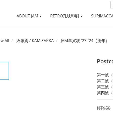
ABOUT JAM
RETRO孔版印刷
SURIMACC
ew All
紙雜貨 / KAMIZAKKA
JAM年賀狀 '23-'24（龍年）
Postc
第一波（no
第二波（no
第三波（no
第四波（no
NT$50