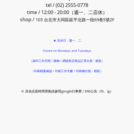
tel / (02) 2555-0778
time / 12:00 - 20:00（週一、二店休）
shop /
103 台北市大同區延平北路一段69巷5號2F
★ 定休日：週一、二
Closed on Mondays and Tuesdays
（絹印工作空間 / 購物 / 網路商店商品訂單出貨：順延）
（印刷檔案確認 / 印刷工作天數 / 印刷物出貨：順延）
※ 其他店面時間異動請參照google行事曆 / SNS公告（fb、ig）