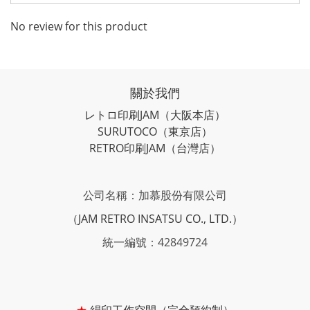
No review for this product
關於我們
レトロ印刷JAM
（大阪本店）
SURUTOCO
（東京店）
RETRO印刷JAM
（台灣店）
公司名稱：加慕股份有限公司
（JAM RETRO INSATSU CO., LTD.）
統一編號：42849724