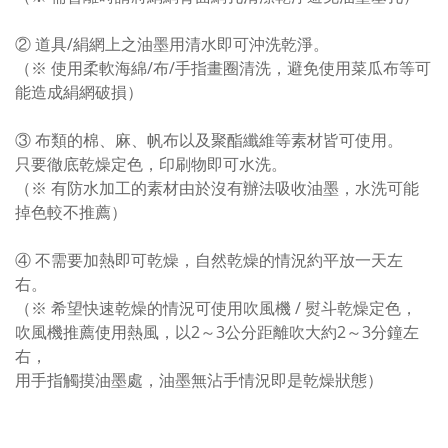
② 道具/絹網上之油墨用清水即可沖洗乾淨。
（※ 使用柔軟海綿/布/手指畫圈清洗，避免使用菜瓜布等可
能造成絹網破損）
③ 布類的棉、麻、帆布以及聚酯纖維等素材皆可使用。
只要徹底乾燥定色，印刷物即可水洗。
（※ 有防水加工的素材由於沒有辦法吸收油墨，水洗可能
掉色較不推薦）
④ 不需要加熱即可乾燥，自然乾燥的情況約平放一天左
右。
（※ 希望快速乾燥的情況可使用吹風機 / 熨斗乾燥定色，
吹風機推薦使用熱風，以2～3公分距離吹大約2～3分鐘左
右，
用手指觸摸油墨處，油墨無沾手情況即是乾燥狀態）