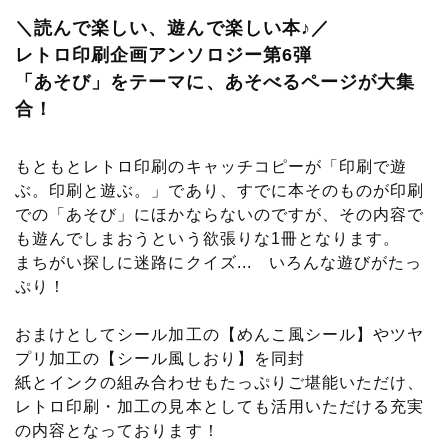
＼読んで楽しい、遊んで楽しい本♪／
レトロ印刷企画アンソロジー第6弾
「あそび」をテーマに、あそべるページが大集
合！
もともとレトロ印刷のキャッチコピーが「印刷で遊
ぶ。印刷と遊ぶ。」であり、すでに本そのものが印刷
での「あそび」にほかならないのですが、その内容で
も遊んでしまおうという欲張りな1冊となります。
まちがい探しに迷路にクイズ... いろんな遊びがたっ
ぷり！
おまけとしてシール加工の【めんこ風シール】やツヤ
プリ加工の【シール風しおり】を同封
紙とインクの組み合わせもたっぷりご堪能いただけ、
レトロ印刷・加工の見本としても活用いただける充実
の内容となっております！