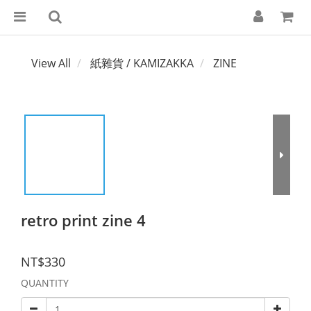
View All
紙雜貨 / KAMIZAKKA
ZINE
retro print zine 4
NT$330
QUANTITY