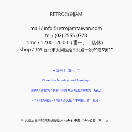
RETRO印刷JAM
mail / info@retrojamtaiwan.com
tel / (02) 2555-0778
time / 12:00 - 20:00（週一、二店休）
shop /
103 台北市大同區延平北路一段69巷5號2F
★ 定休日：週一、二
Closed on Mondays and Tuesdays
（絹印工作空間 / 購物 / 網路商店商品訂單出貨：順延）
（印刷檔案確認 / 印刷工作天數 / 印刷物出貨：順延）
※ 其他店面時間異動請參照google行事曆 / SNS公告（fb、ig）