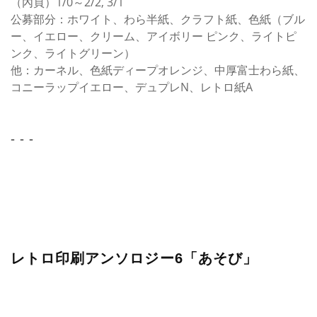
（內頁）1/0～2/2, 3/1
公募部分：ホワイト、わら半紙、クラフト紙、色紙（ブル
ー、イエロー、クリーム、アイボリー ピンク、ライトピ
ンク、ライトグリーン）
他：カーネル、色紙ディープオレンジ、中厚富士わら紙、
コニーラップイエロー、デュプレN、レトロ紙A
- - -
レトロ印刷アンソロジー6「あそび」