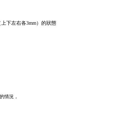
上下左右各3mm）的狀態
的情況，