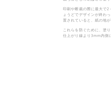
印刷や断裁の際に最大で2
ょうどでデザインが終わっ
置されていると、紙の地が
これらを防ぐために、塗り
仕上がり線より3mm内側