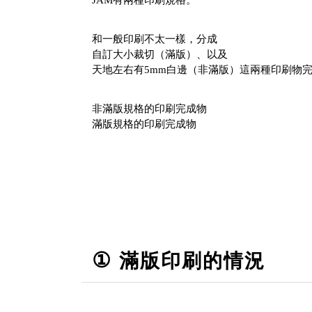
和一般印刷不太一樣，分成
自訂大小裁切（滿版）、以及
天地左右有5mm白邊（非滿版）這兩種印刷物
非滿版規格的印刷完成物
滿版規格的印刷完成物
①
滿版印刷的情況