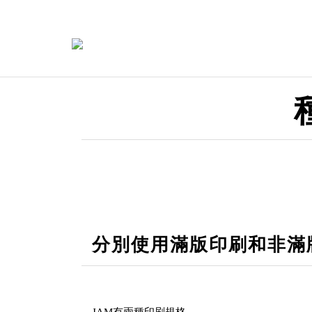
分別使用滿版印刷和非滿
JAM有兩種印刷規格。