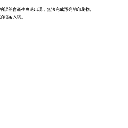
的誤差會產生白邊出現，無法完成漂亮的印刷物。
的檔案入稿。