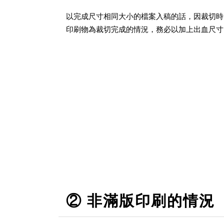
以完成尺寸相同大小的檔案入稿的話，因裁切時
印刷物為裁切完成的情況，務必以加上出血尺寸
② 非滿版印刷的情況