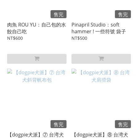
售完
售完
肉魚 ROU YU：自己包的水
Pinapril Studio：soft
餃自己吃
hammer ! 一些符號 袋子
NT$600
NT$500
售完
售完
【dogpie犬派】⑦ 台湾犬
【dogpie犬派】⑧ 台湾犬