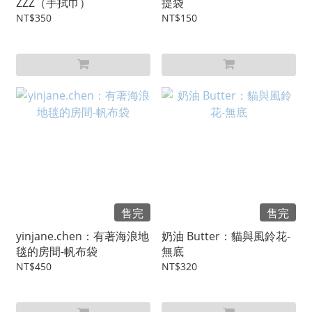
ZZZ（手拭巾）
提袋
NT$350
NT$150
售完
售完
yinjane.chen：有著海浪地
奶油 Butter：貓與風鈴花-
毯的房間-帆布袋
無底
NT$450
NT$320