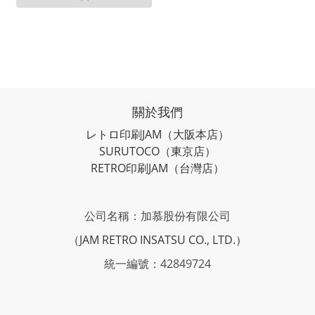
關於我們
レトロ印刷JAM
（大阪本店）
SURUTOCO
（東京店）
RETRO印刷JAM
（台灣店）
公司名稱：加慕股份有限公司
（JAM RETRO INSATSU CO., LTD.）
統一編號：42849724