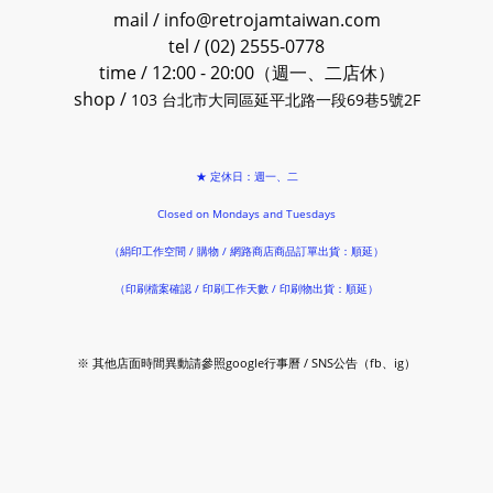
mail / info@retrojamtaiwan.com
tel / (02) 2555-0778
time / 12:00 - 20:00（週一、二店休）
shop /
103 台北市大同區延平北路一段69巷5號2F
★ 定休日：週一、二
Closed on Mondays and Tuesdays
（絹印工作空間 / 購物 / 網路商店商品訂單出貨：順延）
（印刷檔案確認 / 印刷工作天數 / 印刷物出貨：順延）
※ 其他店面時間異動請參照google行事曆 / SNS公告（fb、ig）