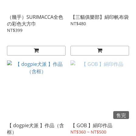
（幾乎）SURIMACCA全色
【三貓俱樂部】絹印帆布袋
の彩色大方巾
NT$480
NT$399
售完
【 dogpie犬派 】作品（含
【 GOB 】絹印作品
框）
NT$360 ~ NT$500