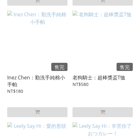
售完
售完
Inez Chen：勤洗手純棉小
老狗騎士：超棒獎盃T恤
手帕
NT$580
NT$180