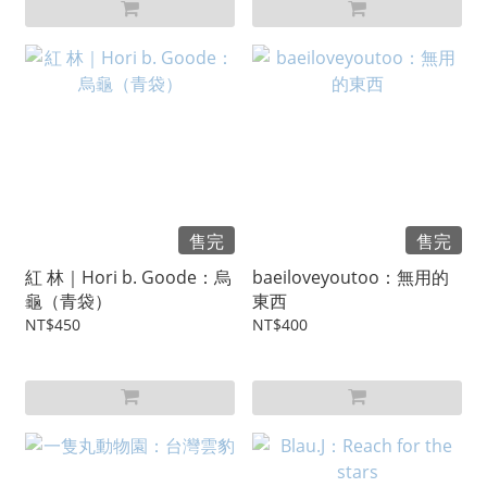
售完
售完
紅 林｜Hori b. Goode：烏
baeiloveyoutoo：無用的
龜（青袋）
東西
NT$450
NT$400