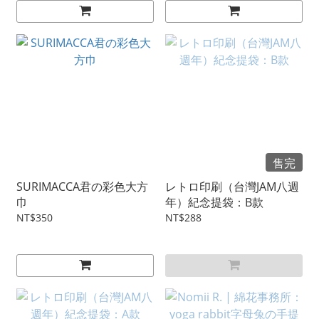
售完
SURIMACCA君の彩色大方
レトロ印刷（台灣JAM八週
巾
年）紀念提袋：B款
NT$350
NT$288