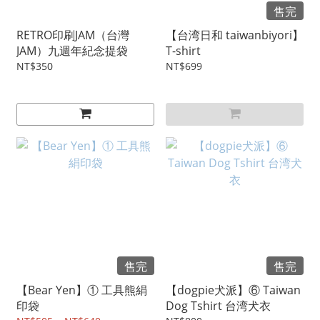
售完
RETRO印刷JAM（台灣
【台湾日和 taiwanbiyori】
JAM）九週年紀念提袋
T-shirt
NT$350
NT$699
售完
售完
【Bear Yen】① 工具熊絹
【dogpie犬派】⑥ Taiwan
印袋
Dog Tshirt 台湾犬衣