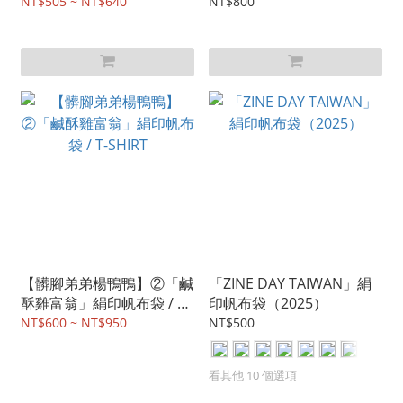
NT$505 ~ NT$640
NT$800
【髒腳弟弟楊鴨鴨】②「鹹
「ZINE DAY TAIWAN」絹
酥雞富翁」絹印帆布袋 / T-
印帆布袋（2025）
SHIRT
NT$600 ~ NT$950
NT$500
看其他 10 個選項