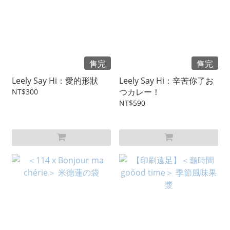
售完
售完
Leely Say Hi：愛的形狀
Leely Say Hi：辛苦你了お
つカレー！
NT$300
NT$590