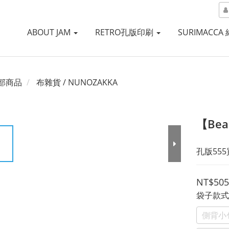
ABOUT JAM
RETRO孔版印刷
SURIMACCA
部商品
布雜貨 / NUNOZAKKA
【Be
孔版55
NT$505
袋子款
側背小