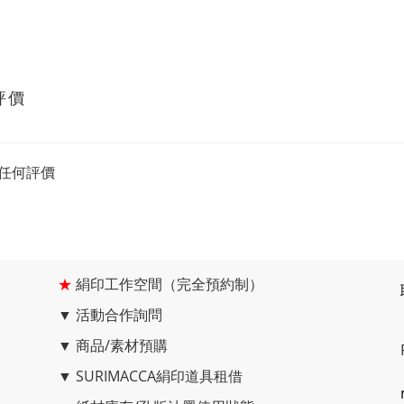
評價
任何評價
★
絹印工作空間（完全預約制）
▼
活動合作詢問
▼
商品/素材預購
▼
SURIMACCA絹印道具租借