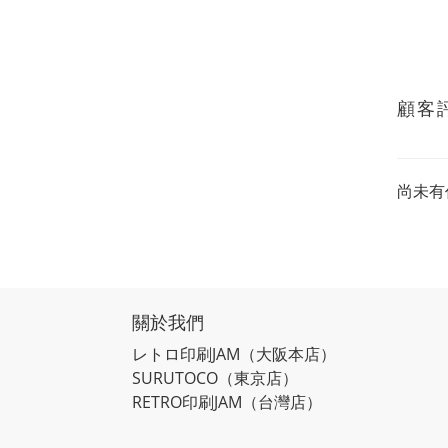
顧客
尚未有
關於我們
レトロ印刷JAM
（大阪本店）
SURUTOCO
（東京店）
RETRO印刷JAM
（台灣店）