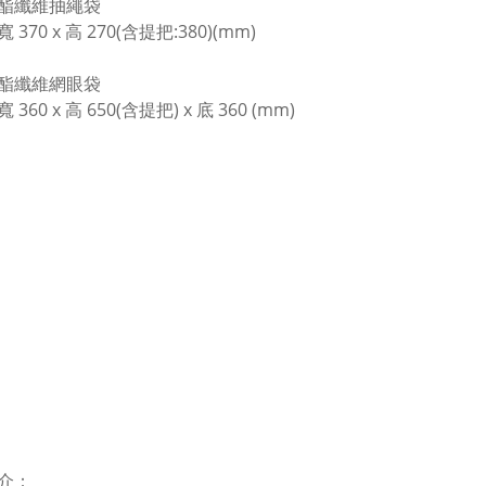
酯纖維抽繩袋
370 x 高 270(含提把:380)(mm)
酯纖維網眼袋
360 x 高 650(含提把) x 底 360 (mm)
介：