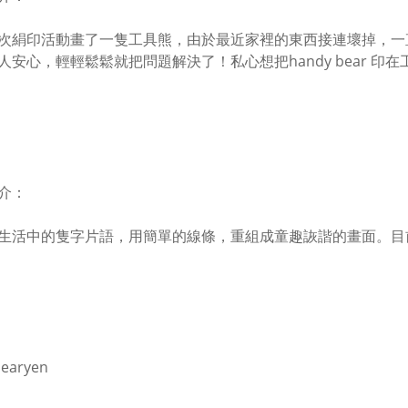
次絹印活動畫了一隻工具熊，由於最近家裡的東西接連壞掉，一
人安心，輕輕鬆鬆就把問題解決了！私心想把handy bear 
介：
生活中的隻字片語，用簡單的線條，重組成童趣詼諧的畫面。目
earyen