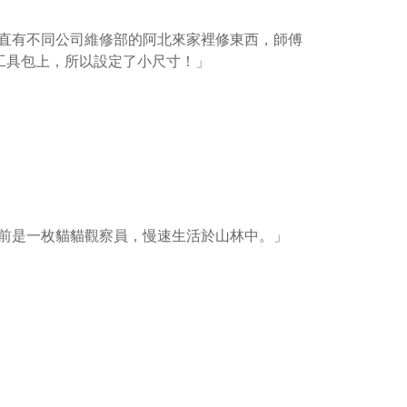
直有不同公司維修部的阿北來家裡修東西，師傅
印在工具包上，所以設定了小尺寸！」
前是一枚貓貓觀察員，慢速生活於山林中。」