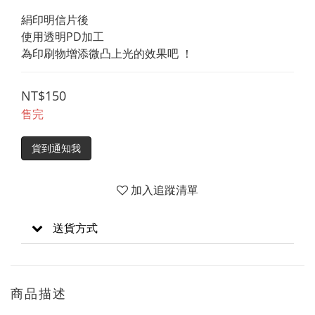
絹印明信片後
使用透明PD加工
為印刷物增添微凸上光的效果吧 ！
NT$150
售完
貨到通知我
加入追蹤清單
送貨方式
商品描述