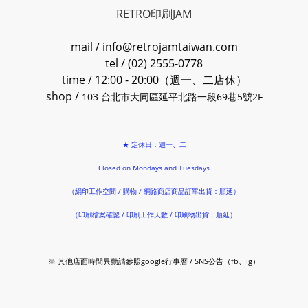
RETRO印刷JAM
mail / info@retrojamtaiwan.com
tel / (02) 2555-0778
time / 12:00 - 20:00（週一、二店休）
shop /
103 台北市大同區延平北路一段69巷5號2F
★ 定休日：週一、二
Closed on Mondays and Tuesdays
（絹印工作空間 / 購物 / 網路商店商品訂單出貨：順延）
（印刷檔案確認 / 印刷工作天數 / 印刷物出貨：順延）
※ 其他店面時間異動請參照google行事曆 / SNS公告（fb、ig）