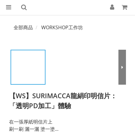
全部商品
WORKSHOP工作坊
【WS】SURIMACCA龍絹印明信片：
「透明PD加工」體驗
在一張厚紙明信片上 
刷一刷 灑一灑 塗一塗...