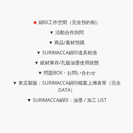
★
絹印工作空間（完全預約制）
▼
活動合作詢問
▼
商品/素材預購
▼
SURIMACCA絹印道具租借
▼
紙材庫存/孔版油墨使用狀態
▼
問題BOX・お問い合わせ
▼
來店製版：SURIMACCA絹印檔案上傳表單（完全
DATA）
▼
SURIMACCA絹印：油墨 / 加工 LIST