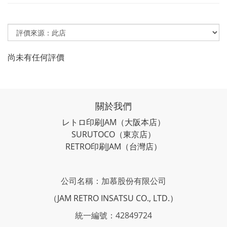
尚未有任何評價
關於我們
レトロ印刷JAM
（大阪本店）
SURUTOCO
（東京店）
RETRO印刷JAM
（台灣店）
公司名稱：加慕股份有限公司
（JAM RETRO INSATSU CO., LTD.）
統一編號：42849724