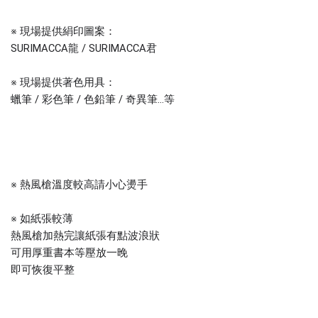
※ 現場提供絹印圖案：
SURIMACCA龍 / SURIMACCA君
※ 現場提供著色用具：
蠟筆 / 彩色筆 / 色鉛筆 / 奇異筆...等
※ 熱風槍溫度較高請小心燙手
※ 如紙張較薄
熱風槍加熱完讓紙張有點波浪狀
可用厚重書本等壓放一晚
即可恢復平整