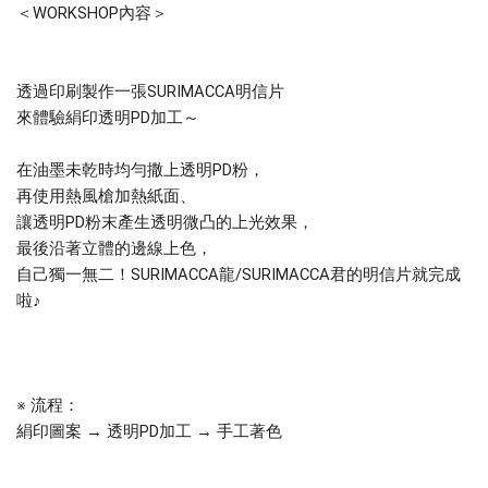
＜WORKSHOP內容＞
透過印刷製作一張SURIMACCA明信片
來體驗絹印透明PD加工～
在油墨未乾時均勻撒上透明PD粉，
再使用熱風槍加熱紙面、
讓透明PD粉末產生透明微凸的上光效果，
最後沿著立體的邊線上色，
自己獨一無二！SURIMACCA龍/
SURIMACCA君的
明信片就完成
啦♪
※ 流程：
絹印圖案 → 透明PD加工 → 手工著色