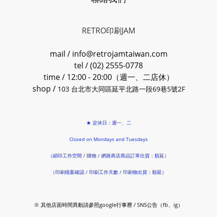
RETRO印刷JAM
mail / info@retrojamtaiwan.com
tel / (02) 2555-0778
time / 12:00 - 20:00（週一、二店休）
shop /
103 台北市大同區延平北路一段69巷5號2F
★ 定休日：週一、二
Closed on Mondays and Tuesdays
（絹印工作空間 / 購物 / 網路商店商品訂單出貨：順延）
（印刷檔案確認 / 印刷工作天數 / 印刷物出貨：順延）
※ 其他店面時間異動請參照google行事曆 / SNS公告（fb、ig）