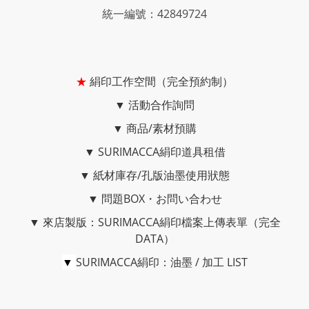
統一編號：42849724
★
絹印工作空間（完全預約制）
▼
活動合作詢問
▼
商品/素材預購
▼
SURIMACCA絹印道具租借
▼
紙材庫存/孔版油墨使用狀態
▼
問題BOX・お問い合わせ
▼
來店製版：SURIMACCA絹印檔案上傳表單（完全
DATA）
▼
SURIMACCA絹印：油墨 / 加工 LIST