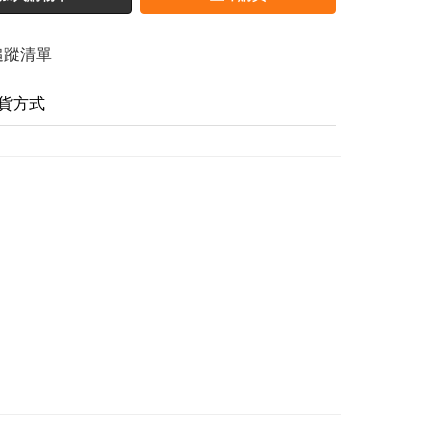
追蹤清單
貨方式