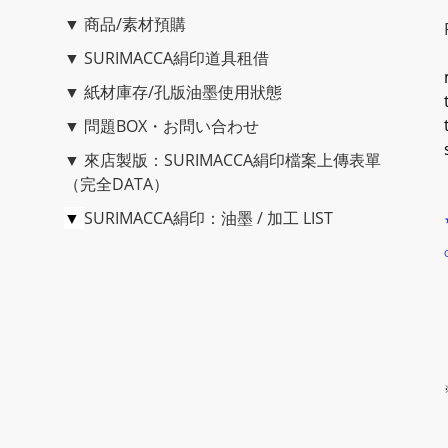
▼
商品/素材預購
▼
SURIMACCA絹印道具租借
▼
紙材庫存/孔版油墨使用狀態
▼
問題BOX・お問い合わせ
▼
來店製版：SURIMACCA絹印檔案上傳表單
（完全DATA）
▼
SURIMACCA絹印：油墨 / 加工 LIST