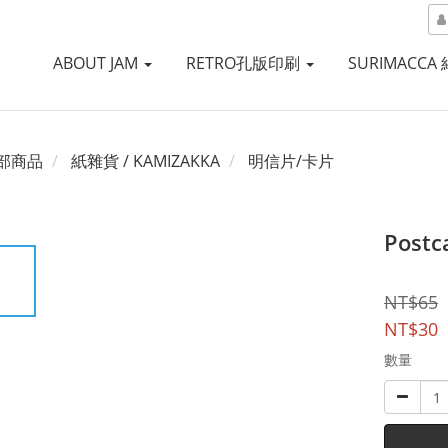
ABOUT JAM
RETRO孔版印刷
SURIMACCA
部商品
紙雜貨 / KAMIZAKKA
明信片/卡片
Pos
NT$65
NT$30
數量