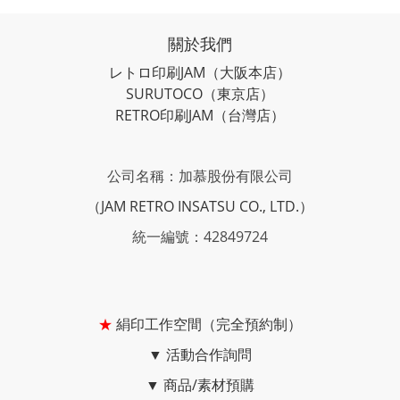
關於我們
レトロ印刷JAM
（大阪本店）
SURUTOCO
（東京店）
RETRO印刷JAM
（台灣店）
公司名稱：加慕股份有限公司
（JAM RETRO INSATSU CO., LTD.）
統一編號：42849724
★
絹印工作空間（完全預約制）
▼
活動合作詢問
▼
商品/素材預購