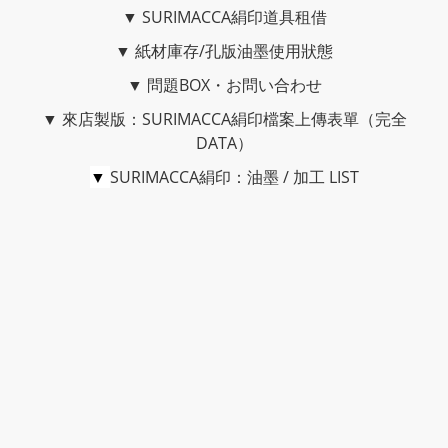
▼
SURIMACCA絹印道具租借
▼
紙材庫存/孔版油墨使用狀態
▼
問題BOX・お問い合わせ
▼
來店製版：SURIMACCA絹印檔案上傳表單（完全
DATA）
▼
SURIMACCA絹印：油墨 / 加工 LIST