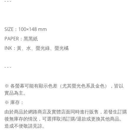
- - -
SIZE：100×148 mm
PAPER：黑黑紙
INK：黃、水、螢光綠、螢光橘
- - -
※ 各螢幕可能有顯示色差（尤其螢光色系及金色），皆以
實品為主。
※ 庫存：
由於商品於網路商店及實體店面同時進行販售，若發生訂購
後無庫存的情況，可選擇取消訂購/退款或更換其他商品。
造成不便敬請見諒。