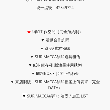
統一編號：42849724
★
絹印工作空間（完全預約制）
▼
活動合作詢問
▼
商品/素材預購
▼
SURIMACCA絹印道具租借
▼
紙材庫存/孔版油墨使用狀態
▼
問題BOX・お問い合わせ
▼
來店製版：SURIMACCA絹印檔案上傳表單（完全
DATA）
▼
SURIMACCA絹印：油墨 / 加工 LIST