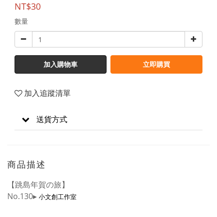
NT$30
數量
加入購物車
立即購買
加入追蹤清單
送貨方式
商品描述
【跳島年賀の旅】
No.130▸
小文創工作室