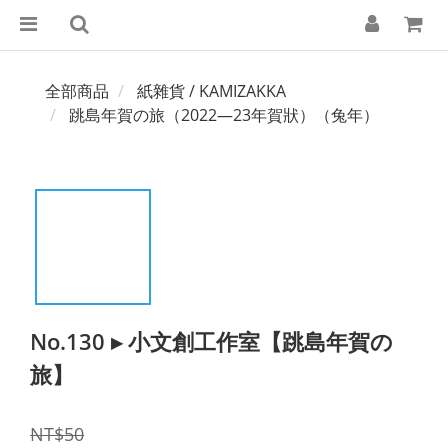
全部商品
紙雜貨 / KAMIZAKKA
跳島年賀の旅（2022—23年賀狀）（兔年）
No.130 ▸ 小文創工作室【跳島年賀の
旅】
NT$50