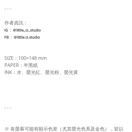
- - -
作者資訊：
：
IG
＠little_ci_studio
：
FB
＠little.ci.studio
SIZE：100×148 mm
PAPER：半黑紙
INK：水、螢光紅、螢光粉、螢光黃
- - -
※ 各螢幕可能有顯示色差（尤其螢光色系及金色），皆以