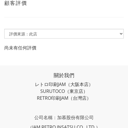
顧客評價
尚未有任何評價
關於我們
レトロ印刷JAM
（大阪本店）
SURUTOCO
（東京店）
RETRO印刷JAM
（台灣店）
公司名稱：加慕股份有限公司
（JAM RETRO INSATSU CO., LTD.）