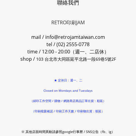
聯絡我們
RETRO印刷JAM
mail / info@retrojamtaiwan.com
tel / (02) 2555-0778
time / 12:00 - 20:00（週一、二店休）
shop /
103 台北市大同區延平北路一段69巷5號2F
★ 定休日：週一、二
Closed on Mondays and Tuesdays
（絹印工作空間 / 購物 / 網路商店商品訂單出貨：順延）
（印刷檔案確認 / 印刷工作天數 / 印刷物出貨：順延）
※ 其他店面時間異動請參照google行事曆 / SNS公告（fb、ig）