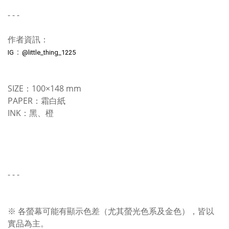
- - -
作者資訊：
：
IG
@little_thing_1225
SIZE：100×148 mm
PAPER：霜白紙
INK：黑、橙
- - -
※ 各螢幕可能有顯示色差（尤其螢光色系及金色），皆以
實品為主。