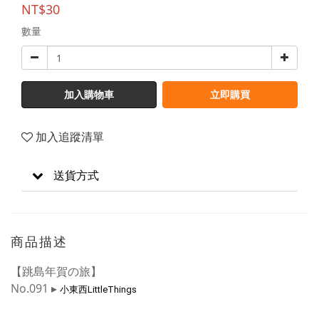
NT$30
數量
加入購物車
立即購買
加入追蹤清單
送貨方式
商品描述
【跳島年賀の旅】
No.091 ▸
小東西LittleThings