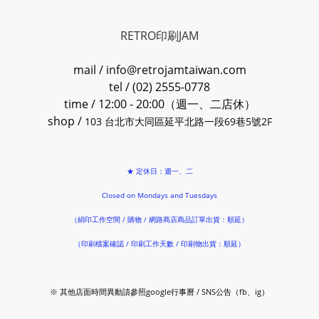
RETRO印刷JAM
mail / info@retrojamtaiwan.com
tel / (02) 2555-0778
time / 12:00 - 20:00（週一、二店休）
shop /
103 台北市大同區延平北路一段69巷5號2F
★ 定休日：週一、二
Closed on Mondays and Tuesdays
（絹印工作空間 / 購物 / 網路商店商品訂單出貨：順延）
（印刷檔案確認 / 印刷工作天數 / 印刷物出貨：順延）
※ 其他店面時間異動請參照google行事曆 / SNS公告（fb、ig）