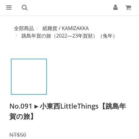
全部商品
紙雜貨 / KAMIZAKKA
跳島年賀の旅（2022—23年賀狀）（兔年）
No.091 ▸ 小東西LittleThings【跳島年
賀の旅】
NT$50