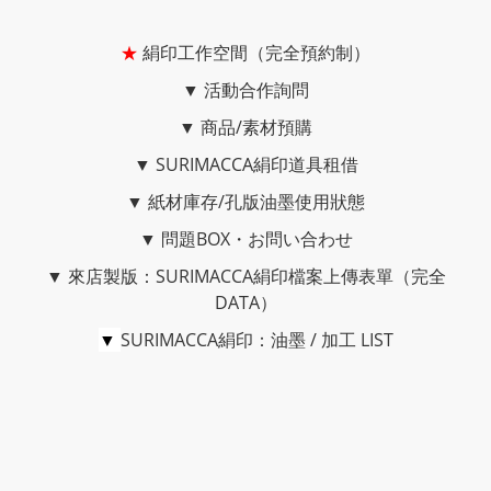
★
絹印工作空間（完全預約制）
▼
活動合作詢問
▼
商品/素材預購
▼
SURIMACCA絹印道具租借
▼
紙材庫存/孔版油墨使用狀態
▼
問題BOX・お問い合わせ
▼
來店製版：SURIMACCA絹印檔案上傳表單（完全
DATA）
▼
SURIMACCA絹印：油墨 / 加工 LIST