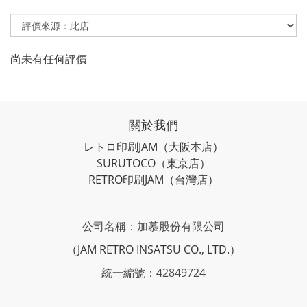
尚未有任何評價
關於我們
レトロ印刷JAM
（大阪本店）
SURUTOCO
（東京店）
RETRO印刷JAM
（台灣店）
公司名稱：加慕股份有限公司
（JAM RETRO INSATSU CO., LTD.）
統一編號：42849724