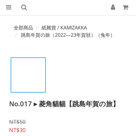
全部商品
紙雜貨 / KAMIZAKKA
跳島年賀の旅（2022—23年賀狀）（兔年）
No.017 ▸ 菱角貓貓【跳島年賀の旅】
NT$50
NT$30