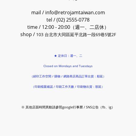
mail / info@retrojamtaiwan.com
tel / (02) 2555-0778
time / 12:00 - 20:00（週一、二店休）
shop /
103 台北市大同區延平北路一段69巷5號2F
★ 定休日：週一、二
Closed on Mondays and Tuesdays
（絹印工作空間 / 購物 / 網路商店商品訂單出貨：順延）
（印刷檔案確認 / 印刷工作天數 / 印刷物出貨：順延）
※ 其他店面時間異動請參照google行事曆 / SNS公告（fb、ig）