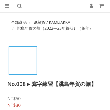
全部商品
紙雜貨 / KAMIZAKKA
跳島年賀の旅（2022—23年賀狀）（兔年）
No.008 ▸ 寫字練習【跳島年賀の旅】
NT$50
NT$30