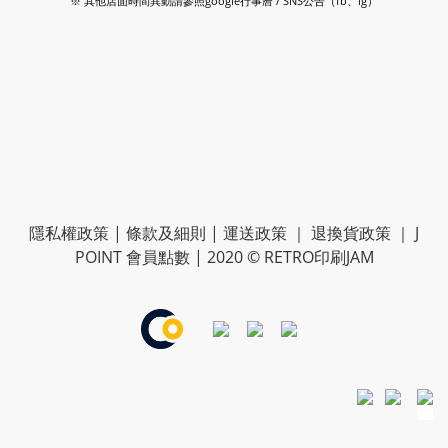
※ 其他店面時間異動請參照google行事曆 / SNS公告（fb、ig）
隱私權政策
|
條款及細則
|
運送政策
｜
退換貨政策
｜
J
POINT 會員點數
| 2020 © RETRO印刷JAM