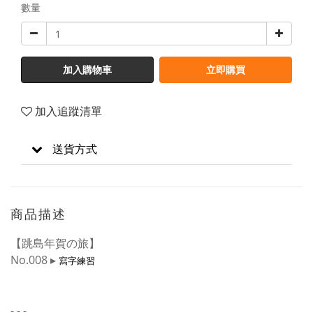
數量
加入購物車
立即購買
加入追蹤清單
送貨方式
商品描述
【跳島年賀の旅】
No.008 ▸
寫字練習
- - -