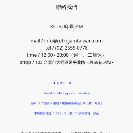
聯絡我們
RETRO印刷JAM
mail / info@retrojamtaiwan.com
tel / (02) 2555-0778
time / 12:00 - 20:00（週一、二店休）
shop /
103 台北市大同區延平北路一段69巷5號2F
★ 定休日：週一、二
Closed on Mondays and Tuesdays
（絹印工作空間 / 購物 / 網路商店商品訂單出貨：順延）
（印刷檔案確認 / 印刷工作天數 / 印刷物出貨：順延）