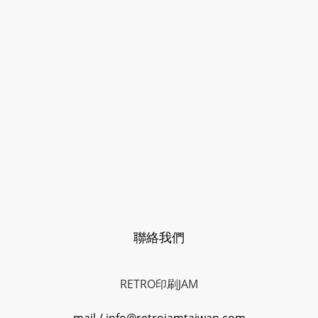
聯絡我們
RETRO印刷JAM