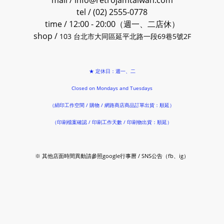
mail / info@retrojamtaiwan.com
tel / (02) 2555-0778
time / 12:00 - 20:00（週一、二店休）
shop /
103 台北市大同區延平北路一段69巷5號2F
★ 定休日：週一、二
Closed on Mondays and Tuesdays
（絹印工作空間 / 購物 / 網路商店商品訂單出貨：順延）
（印刷檔案確認 / 印刷工作天數 / 印刷物出貨：順延）
※ 其他店面時間異動請參照google行事曆 / SNS公告（fb、ig）