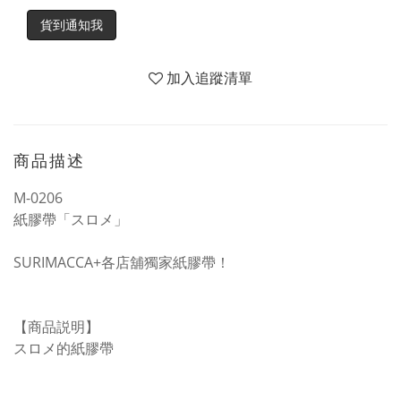
貨到通知我
加入追蹤清單
商品描述
M-0206
紙膠帶「スロメ」
SURIMACCA+各店舖獨家紙膠帶！
【商品説明】
スロメ的紙膠帶