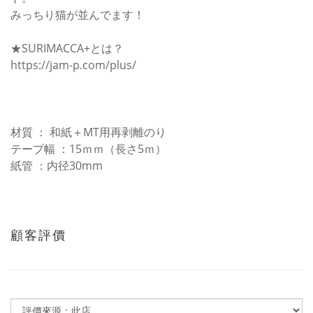
みっちり猫が並んでます！
★SURIMACCA+とは？
https://jam-p.com/plus/
材質 ： 和紙＋MT用再剥離のり
テープ幅 ：15ｍｍ（長さ5ｍ）
紙管 ：内径30mm
顧客評價