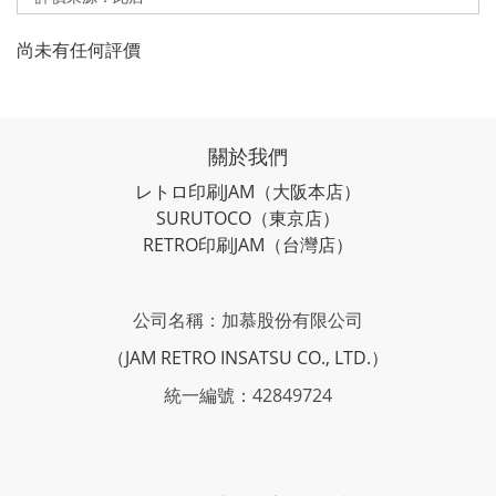
尚未有任何評價
關於我們
レトロ印刷JAM
（大阪本店）
SURUTOCO
（東京店）
RETRO印刷JAM
（台灣店）
公司名稱：加慕股份有限公司
（JAM RETRO INSATSU CO., LTD.）
統一編號：42849724