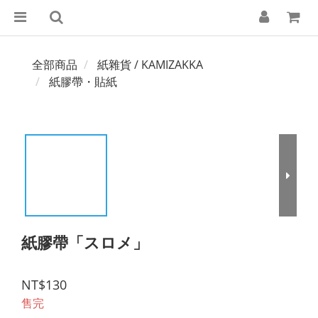
全部商品
紙雜貨 / KAMIZAKKA
紙膠帶・貼紙
紙膠帶「スロメ」
NT$130
售完