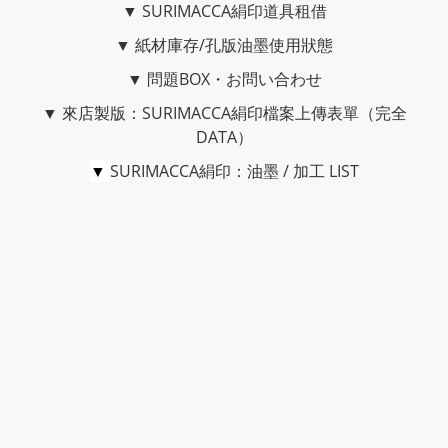
▼
SURIMACCA絹印道具租借
▼
紙材庫存/孔版油墨使用狀態
▼
問題BOX・お問い合わせ
▼
來店製版：SURIMACCA絹印檔案上傳表單（完全
DATA）
▼
SURIMACCA絹印：油墨 / 加工 LIST