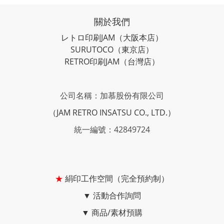
關於我們
レトロ印刷JAM
（大阪本店）
SURUTOCO
（東京店）
RETRO印刷JAM
（台灣店）
公司名稱：加慕股份有限公司
（JAM RETRO INSATSU CO., LTD.）
統一編號：42849724
★
絹印工作空間（完全預約制）
▼
活動合作詢問
▼
商品/素材預購