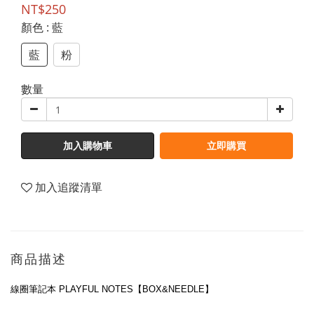
NT$250
顏色
: 藍
藍
粉
數量
加入購物車
立即購買
加入追蹤清單
商品描述
線圈筆記本 PLAYFUL NOTES【BOX&NEEDLE】