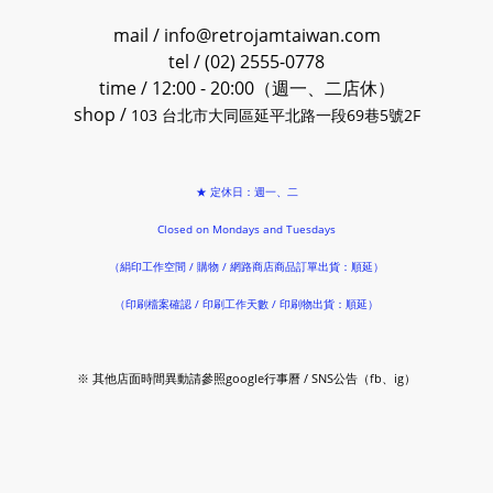
mail / info@retrojamtaiwan.com
tel / (02) 2555-0778
time / 12:00 - 20:00（週一、二店休）
shop /
103 台北市大同區延平北路一段69巷5號2F
★ 定休日：週一、二
Closed on Mondays and Tuesdays
（絹印工作空間 / 購物 / 網路商店商品訂單出貨：順延）
（印刷檔案確認 / 印刷工作天數 / 印刷物出貨：順延）
※ 其他店面時間異動請參照google行事曆 / SNS公告（fb、ig）