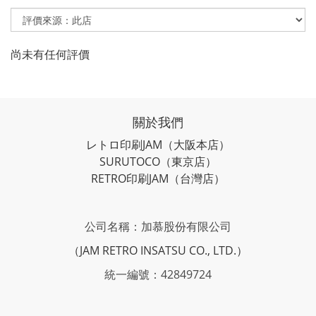
尚未有任何評價
關於我們
レトロ印刷JAM
（大阪本店）
SURUTOCO
（東京店）
RETRO印刷JAM
（台灣店）
公司名稱：加慕股份有限公司
（JAM RETRO INSATSU CO., LTD.）
統一編號：42849724