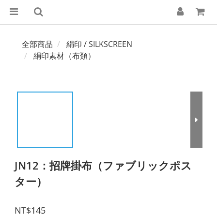
全部商品
絹印 / SILKSCREEN
絹印素材（布類）
JN12：招牌掛布（ファブリックポス
ター）
NT$145