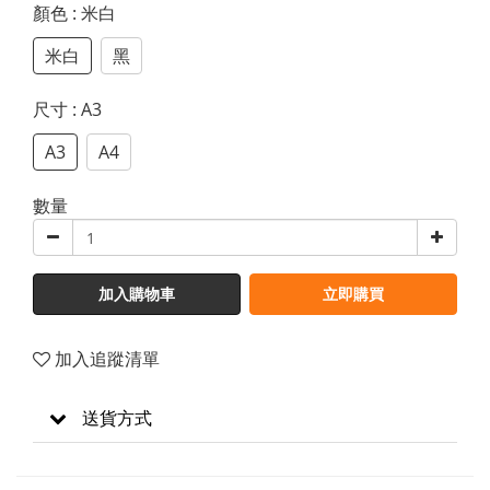
顏色
: 米白
米白
黑
尺寸
: A3
A3
A4
數量
加入購物車
立即購買
加入追蹤清單
送貨方式