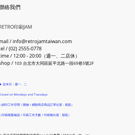
聯絡我們
RETRO印刷JAM
mail / info@retrojamtaiwan.com
tel / (02) 2555-0778
time / 12:00 - 20:00（週一、二店休）
shop /
103 台北市大同區延平北路一段69巷5號2F
★ 定休日：週一、二
Closed on Mondays and Tuesdays
（絹印工作空間 / 購物 / 網路商店商品訂單出貨：順延）
（印刷檔案確認 / 印刷工作天數 / 印刷物出貨：順延）