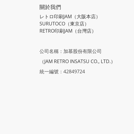
關於我們
レトロ印刷JAM
（大阪本店）
SURUTOCO
（東京店）
RETRO印刷JAM
（台灣店）
公司名稱：加慕股份有限公司
（JAM RETRO INSATSU CO., LTD.）
統一編號：42849724