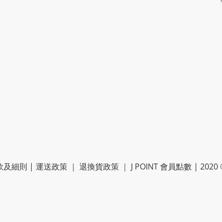
款及細則
|
運送政策
｜
退換貨政策
｜
J POINT 會員點數
| 2020