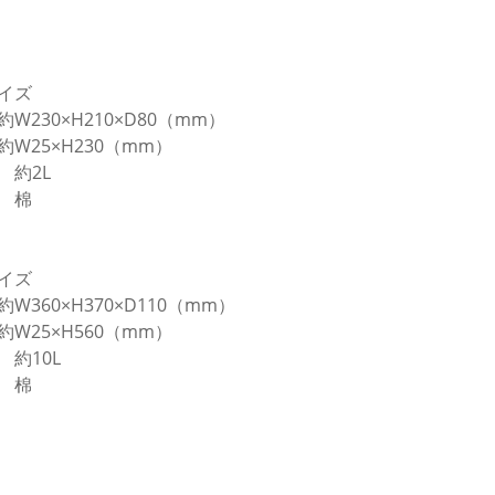
サイズ
約W230×H210×D80（mm）
約W25×H230（mm）
約2L
 棉
サイズ
W360×H370×D110（mm）
約W25×H560（mm）
約10L
 棉