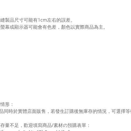
工縫製品尺寸可能有1cm左右的誤差。
同螢幕或顯示器可能會有色差，顏色以實際商品為主。
存情形：
品同時於實體店面販售，若發生訂購後無庫存的情況，可選擇等
庫存量不足，歡迎填寫商品/素材の預購表單：