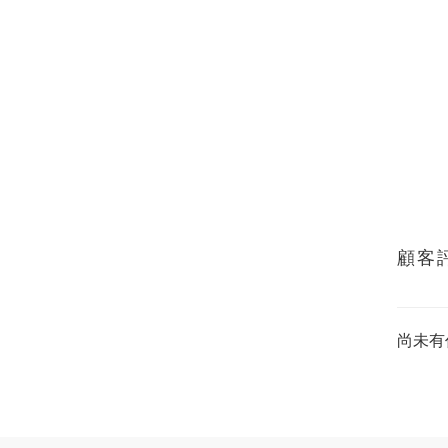
顧客
尚未有