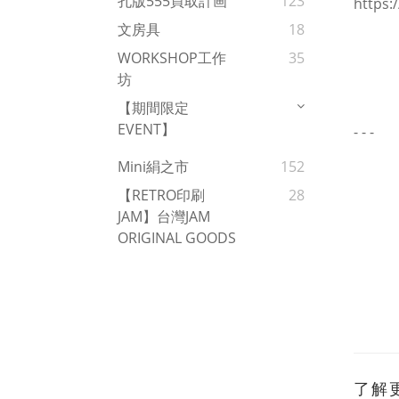
孔版555買取計画
123
https:
文房具
18
WORKSHOP工作
35
坊
【期間限定
EVENT】
- - -
Mini絹之市
152
【RETRO印刷
28
JAM】台灣JAM
ORIGINAL GOODS
了解