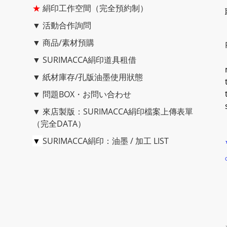
★
絹印工作空間（完全預約制）
▼
活動合作詢問
▼
商品/素材預購
▼
SURIMACCA絹印道具租借
▼
紙材庫存/孔版油墨使用狀態
▼
問題BOX・お問い合わせ
▼
來店製版：SURIMACCA絹印檔案上傳表單
（完全DATA）
▼
SURIMACCA絹印：油墨 / 加工 LIST