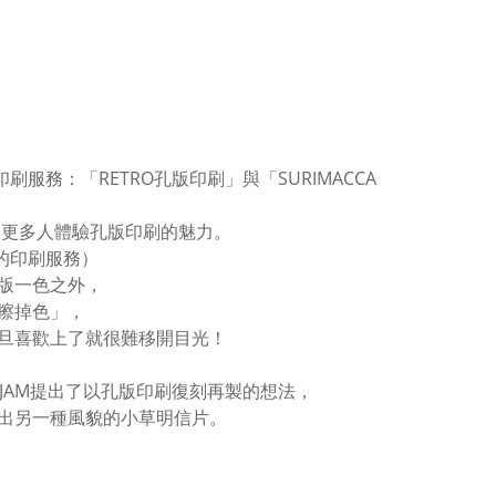
務：「RETRO孔版印刷」與「SURIMACCA
讓更多人體驗孔版印刷的魅力。
供的印刷服務）
版一色之外，
擦掉色」，
旦喜歡上了就很難移開目光！
JAM提出了以孔版印刷復刻再製的想法，
出另一種風貌的小草明信片。