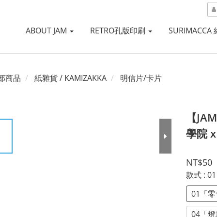
ABOUT JAM
RETRO孔版印刷
SURIMACCA
部商品
紙雜貨 / KAMIZAKKA
明信片/卡片
【JA
學院 x
NT$50
款式
: 
01「
04「