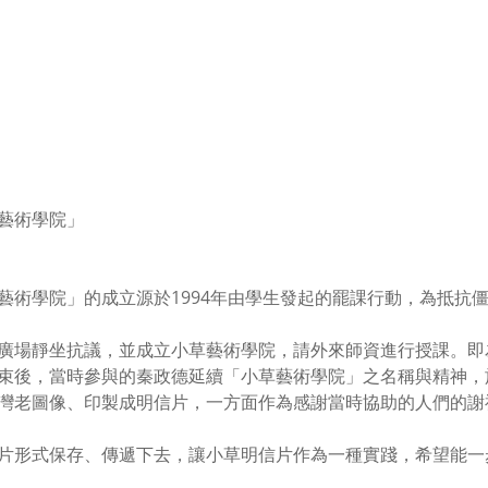
藝術學院」
藝術學院」的成立源於1994年由學生發起的罷課行動，為抵抗
廣場靜坐抗議，並成立小草藝術學院，請外來師資進行授課。即
束後，當時參與的秦政德延續「小草藝術學院」之名稱與精神，於
灣老圖像、印製成明信片，一方面作為感謝當時協助的人們的謝
片形式保存、傳遞下去，讓小草明信片作為一種實踐，希望能一