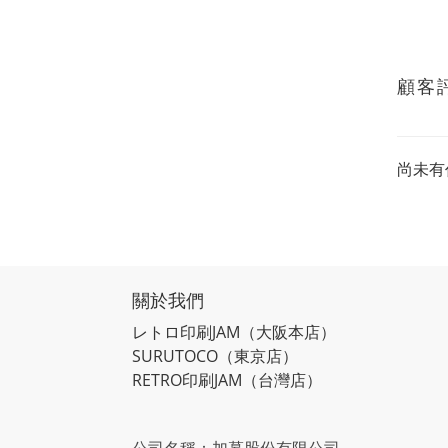
顧客
尚未有
關於我們
レトロ印刷JAM
（大阪本店）
SURUTOCO
（東京店）
RETRO印刷JAM
（台灣店）