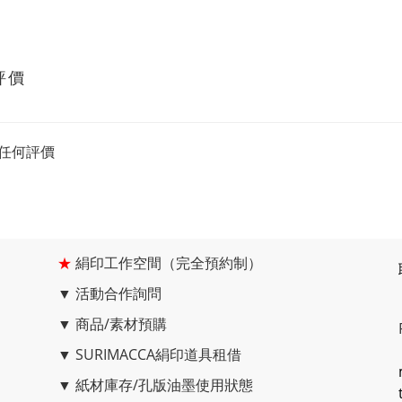
評價
任何評價
★
絹印工作空間（完全預約制）
▼
活動合作詢問
▼
商品/素材預購
▼
SURIMACCA絹印道具租借
▼
紙材庫存/孔版油墨使用狀態