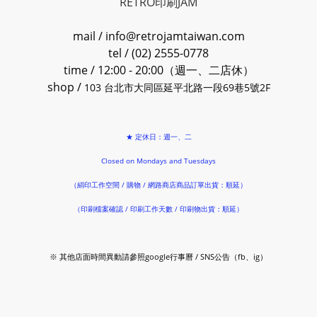
RETRO印刷JAM
mail / info@retrojamtaiwan.com
tel / (02) 2555-0778
time / 12:00 - 20:00（週一、二店休）
shop /
103 台北市大同區延平北路一段69巷5號2F
★ 定休日：週一、二
Closed on Mondays and Tuesdays
（絹印工作空間 / 購物 / 網路商店商品訂單出貨：順延）
（印刷檔案確認 / 印刷工作天數 / 印刷物出貨：順延）
※ 其他店面時間異動請參照google行事曆 / SNS公告（fb、ig）