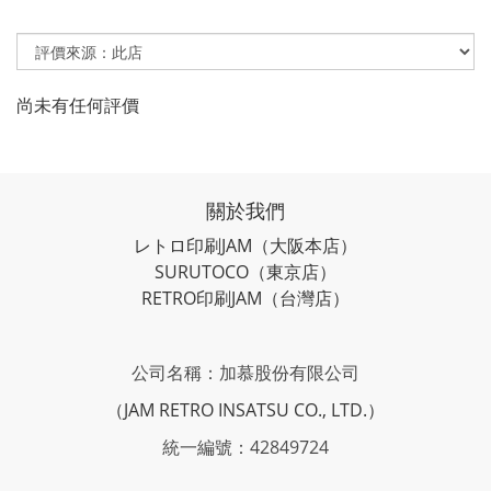
尚未有任何評價
關於我們
レトロ印刷JAM
（大阪本店）
SURUTOCO
（東京店）
RETRO印刷JAM
（台灣店）
公司名稱：加慕股份有限公司
（JAM RETRO INSATSU CO., LTD.）
統一編號：42849724