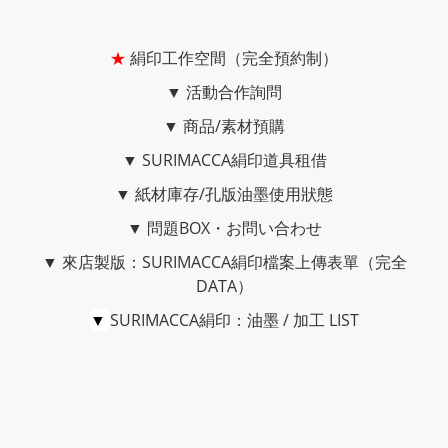
★
絹印工作空間（完全預約制）
▼
活動合作詢問
▼
商品/素材預購
▼
SURIMACCA絹印道具租借
▼
紙材庫存/孔版油墨使用狀態
▼
問題BOX・お問い合わせ
▼
來店製版：SURIMACCA絹印檔案上傳表單（完全
DATA）
▼
SURIMACCA絹印：油墨 / 加工 LIST