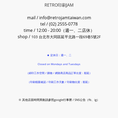
RETRO印刷JAM
mail / info@retrojamtaiwan.com
tel / (02) 2555-0778
time / 12:00 - 20:00（週一、二店休）
shop /
103 台北市大同區延平北路一段69巷5號2F
★ 定休日：週一、二
Closed on Mondays and Tuesdays
（絹印工作空間 / 購物 / 網路商店商品訂單出貨：順延）
（印刷檔案確認 / 印刷工作天數 / 印刷物出貨：順延）
※ 其他店面時間異動請參照google行事曆 / SNS公告（fb、ig）