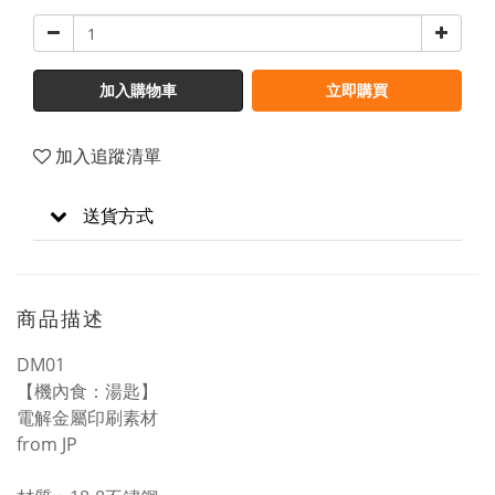
加入購物車
立即購買
加入追蹤清單
送貨方式
商品描述
DM01
【機內食：湯匙】
電解金屬印刷素材
from JP