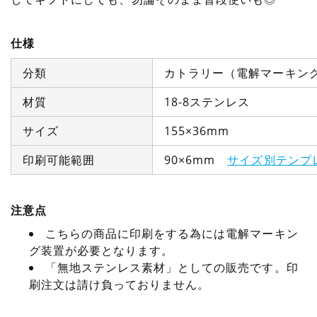
仕様
分類
カトラリー（電解マーキン
材質
18-8ステンレス
サイズ
155×36mm
印刷可能範囲
90×6mm
サイズ別テンプ
注意点
こちらの商品に印刷をする為には電解マーキン
グ装置が必要となります。
「無地ステンレス素材」としての販売です。印
刷注文は請け負っておりません。