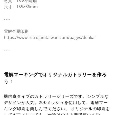
材質：18-8不鏽鋼
尺寸：155×36mm
- - -
電解金屬印刷
https://www.retrojamtaiwan.com/pages/denkai
- - -
電解マーキングでオリジナルカトラリーを作ろ
う！
機内食タイプのカトラリーシリーズです。シンプルな
デザインが人気。200メッシュを使用して、電解マー
キング印刷を楽しんでください。 オリジナルの印刷を
してギフトにしても、勿論そのまま普段使いも◎