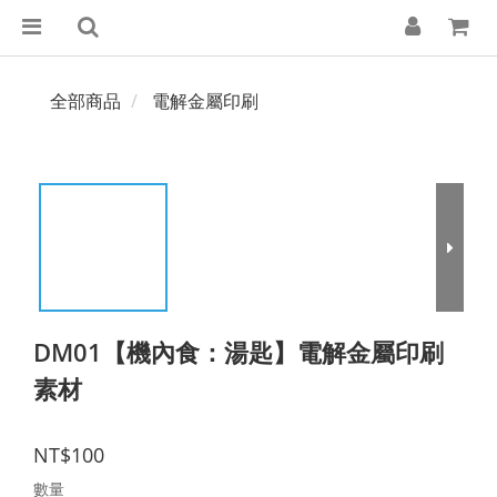
全部商品
電解金屬印刷
DM01【機內食：湯匙】電解金屬印刷
素材
NT$100
數量