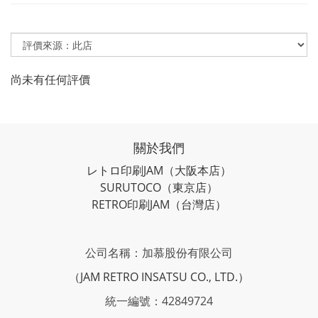
尚未有任何評價
關於我們
レトロ印刷JAM
（大阪本店）
SURUTOCO
（東京店）
RETRO印刷JAM
（台灣店）
公司名稱：加慕股份有限公司
（JAM RETRO INSATSU CO., LTD.）
統一編號：42849724