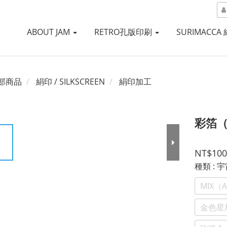
ABOUT JAM
RETRO孔版印刷
SURIMACCA
部商品
絹印 / SILKSCREEN
絹印加工
彩箔（C
NT$100
種類
: 
MIX（
金色星