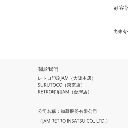
顧客
尚未有
關於我們
レトロ印刷JAM
（大阪本店）
SURUTOCO
（東京店）
RETRO印刷JAM
（台灣店）
公司名稱：加慕股份有限公司
（JAM RETRO INSATSU CO., LTD.）