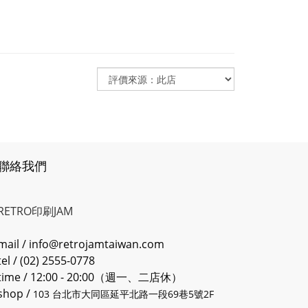
聯絡我們
RETRO印刷JAM
mail / info@retrojamtaiwan.com
tel / (02) 2555-0778
time / 12:00 - 20:00（週一、二店休）
shop /
103 台北市大同區延平北路一段69巷5號2F