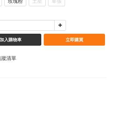
玫瑰粉
土星
單張
加入購物車
立即購買
追蹤清單