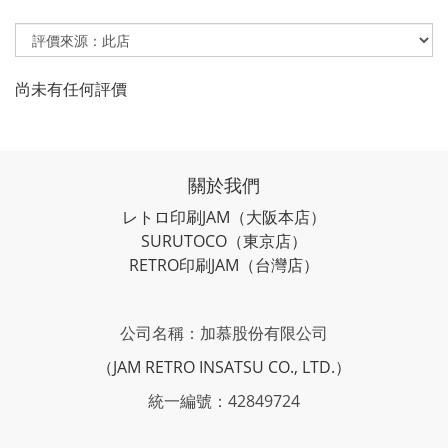
尚未有任何評價
關於我們
レトロ印刷JAM
（大阪本店）
SURUTOCO
（東京店）
RETRO印刷JAM
（台灣店）
公司名稱：加慕股份有限公司
（JAM RETRO INSATSU CO., LTD.）
統一編號：42849724