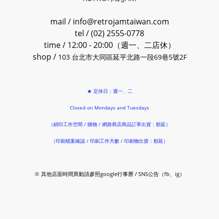
mail / info@retrojamtaiwan.com
tel / (02) 2555-0778
time / 12:00 - 20:00（週一、二店休）
shop /
103 台北市大同區延平北路一段69巷5號2F
★ 定休日：週一、二
Closed on Mondays and Tuesdays
（絹印工作空間 / 購物 / 網路商店商品訂單出貨：順延）
（印刷檔案確認 / 印刷工作天數 / 印刷物出貨：順延）
※ 其他店面時間異動請參照google行事曆 / SNS公告（fb、ig）