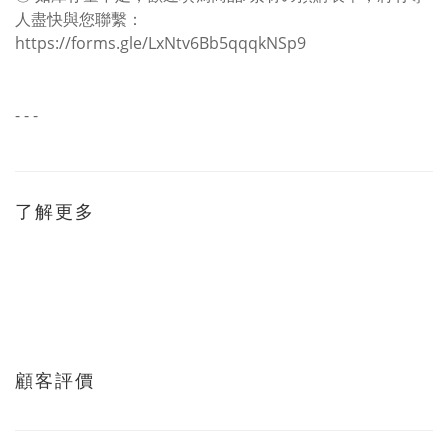
人盡快與您聯繫：
https://forms.gle/LxNtv6Bb5qqqkNSp9
- - -
了解更多
顧客評價