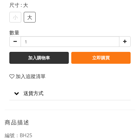
尺寸
: 大
小
大
數量
加入購物車
立即購買
加入追蹤清單
送貨方式
商品描述
編號：BH25