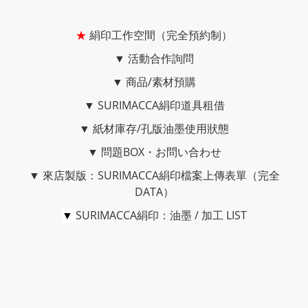
★
絹印工作空間（完全預約制）
▼
活動合作詢問
▼
商品/素材預購
▼
SURIMACCA絹印道具租借
▼
紙材庫存/孔版油墨使用狀態
▼
問題BOX・お問い合わせ
▼
來店製版：SURIMACCA絹印檔案上傳表單（完全
DATA）
▼
SURIMACCA絹印：油墨 / 加工 LIST