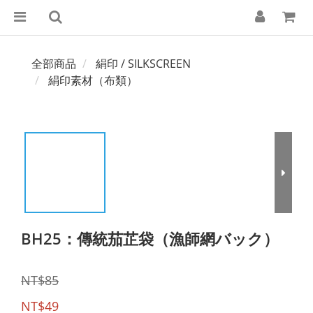
全部商品
絹印 / SILKSCREEN
絹印素材（布類）
BH25：傳統茄芷袋（漁師網バック）
NT$85
NT$49