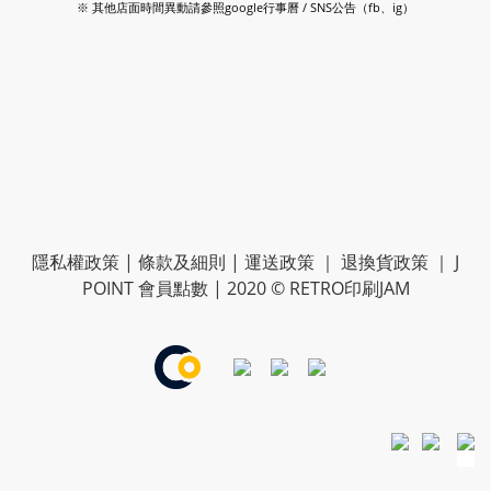
※ 其他店面時間異動請參照google行事曆 / SNS公告（fb、ig）
隱私權政策
|
條款及細則
|
運送政策
｜
退換貨政策
｜
J
POINT 會員點數
| 2020 © RETRO印刷JAM