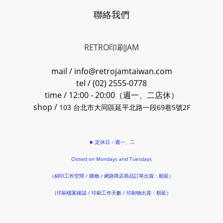
聯絡我們
RETRO印刷JAM
mail / info@retrojamtaiwan.com
tel / (02) 2555-0778
time / 12:00 - 20:00（週一、二店休）
shop /
103 台北市大同區延平北路一段69巷5號2F
★ 定休日：週一、二
Closed on Mondays and Tuesdays
（絹印工作空間 / 購物 / 網路商店商品訂單出貨：順延）
（印刷檔案確認 / 印刷工作天數 / 印刷物出貨：順延）