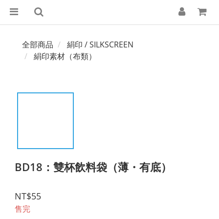
全部商品
絹印 / SILKSCREEN
絹印素材（布類）
BD18：雙杯飲料袋（薄・有底）
NT$55
售完