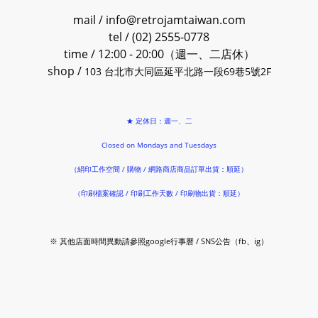
mail / info@retrojamtaiwan.com
tel / (02) 2555-0778
time / 12:00 - 20:00（週一、二店休）
shop /
103 台北市大同區延平北路一段69巷5號2F
★ 定休日：週一、二
Closed on Mondays and Tuesdays
（絹印工作空間 / 購物 / 網路商店商品訂單出貨：順延）
（印刷檔案確認 / 印刷工作天數 / 印刷物出貨：順延）
※ 其他店面時間異動請參照google行事曆 / SNS公告（fb、ig）