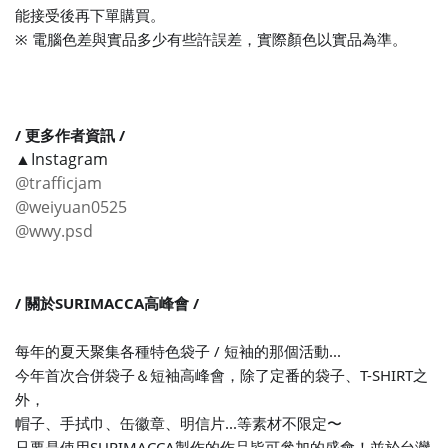
能接受後再下單購買。
※ 電腦色差與實品多少有些許誤差，實際顏色以實品為準。
/ 更多作者資訊 /
▲Instagram
@trafficjam
@weiyuan0525
@wwy.psd
/ 關於SURIMACCA高峰會 /
每年的夏天聚集各種特色袋子 / 短袖的那個活動...
今年
首次合併袋子＆短袖高峰會，
除了定番的袋子、T-SHIRT之
外，
帽子、手拭巾、缶徽章、明信片...等素材不限定〜
只要是使用SURIMACCA製作的作品皆可參加的盛會！
並於台灣