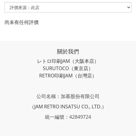
尚未有任何評價
關於我們
レトロ印刷JAM
（大阪本店）
SURUTOCO
（東京店）
RETRO印刷JAM
（台灣店）
公司名稱：加慕股份有限公司
（JAM RETRO INSATSU CO., LTD.）
統一編號：42849724