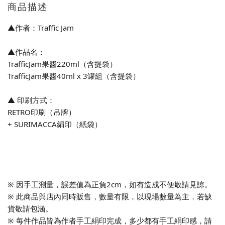
商品描述
▲作者：Traffic Jam
▲作品名：
TrafficJam果醬220ml（含提袋）
TrafficJam果醬40ml x 3罐組（含提袋）
▲ 印刷方式：
RETRO印刷（吊牌）
+ SURIMACCA絹印（紙袋）
※ 因手工測量，誤差值為正負2cm，如有造成不便敬請見諒。
※ 此商品與店內同時販售，數量有限，以現場數量為主，若缺
貨敬請包涵。
※ 每件作品皆為作者手工絹印完成，多少都有手工絹印感，請