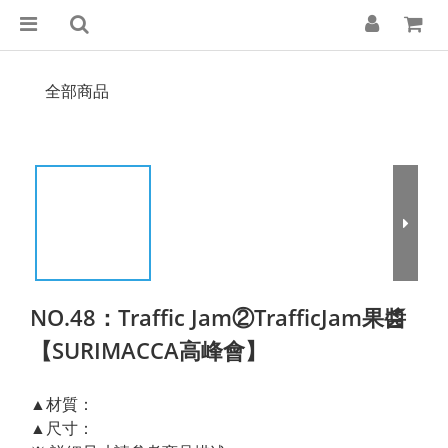
全部商品
NO.48：Traffic Jam②TrafficJam果醬
【SURIMACCA高峰會】
▲材質：
▲尺寸：