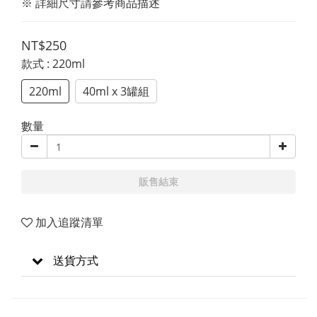
※ 詳細尺寸請參考商品描述
NT$250
款式
: 220ml
220ml
40ml x 3罐組
數量
販售結束
加入追蹤清單
送貨方式