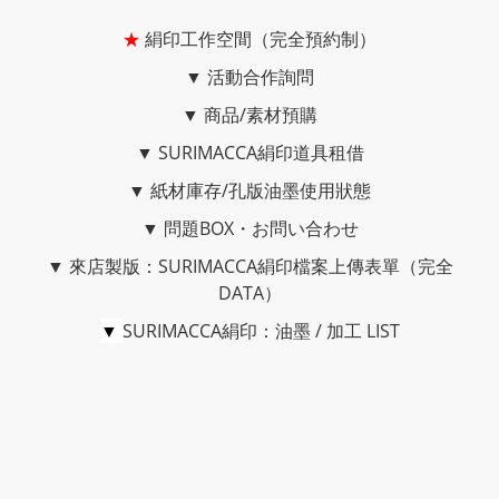
★
絹印工作空間（完全預約制）
▼
活動合作詢問
▼
商品/素材預購
▼
SURIMACCA絹印道具租借
▼
紙材庫存/孔版油墨使用狀態
▼
問題BOX・お問い合わせ
▼
來店製版：SURIMACCA絹印檔案上傳表單（完全
DATA）
▼
SURIMACCA絹印：油墨 / 加工 LIST