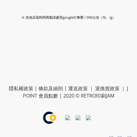
※ 其他店面時間異動請參照google行事曆 / SNS公告（fb、ig）
隱私權政策
|
條款及細則
|
運送政策
｜
退換貨政策
｜
J
POINT 會員點數
| 2020 © RETRO印刷JAM