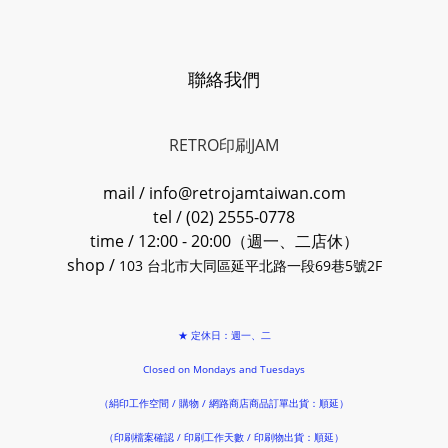
聯絡我們
RETRO印刷JAM
mail / info@retrojamtaiwan.com
tel / (02) 2555-0778
time / 12:00 - 20:00（週一、二店休）
shop /
103 台北市大同區延平北路一段69巷5號2F
★ 定休日：週一、二
Closed on Mondays and Tuesdays
（絹印工作空間 / 購物 / 網路商店商品訂單出貨：順延）
（印刷檔案確認 / 印刷工作天數 / 印刷物出貨：順延）