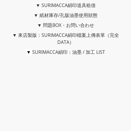
▼
SURIMACCA絹印道具租借
▼
紙材庫存/孔版油墨使用狀態
▼
問題BOX・お問い合わせ
▼
來店製版：SURIMACCA絹印檔案上傳表單（完全
DATA）
▼
SURIMACCA絹印：油墨 / 加工 LIST