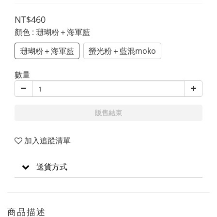
NT$460
顏色
: 珊瑚粉＋海軍藍
珊瑚粉＋海軍藍
螢光粉＋藍混moko
數量
販售結束
加入追蹤清單
送貨方式
商品描述