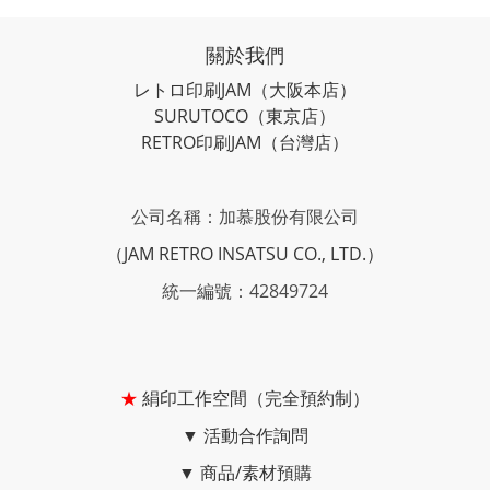
關於我們
レトロ印刷JAM
（大阪本店）
SURUTOCO
（東京店）
RETRO印刷JAM
（台灣店）
公司名稱：加慕股份有限公司
（JAM RETRO INSATSU CO., LTD.）
統一編號：42849724
★
絹印工作空間（完全預約制）
▼
活動合作詢問
▼
商品/素材預購