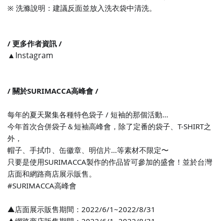
※ 洗滌說明：建議反面
並放入洗衣袋中
清洗。
/ 更多作者資訊 /
▲Instagram
/ 關於SURIMACCA高峰會 /
每年的夏天聚集各種特色袋子 / 短袖的那個活動...
今年
首次合併袋子＆短袖高峰會，
除了定番的袋子、T-SHIRT之
外，
帽子、手拭巾、缶徽章、明信片...等素材不限定〜
只要是使用SURIMACCA製作的作品皆可參加的盛會！
並於台灣
店面和網路商店展示販售。
#SURIMACCA高峰會
▲店面展示販售期間：2022/6/1~2022/8/31