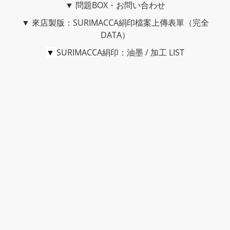
▼
問題BOX・お問い合わせ
▼
來店製版：SURIMACCA絹印檔案上傳表單（完全
DATA）
▼
SURIMACCA絹印：油墨 / 加工 LIST