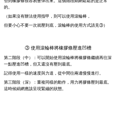
否則橡膠條很容易會彈出來。這個階段絹網鬆鬆的是正常
的。
（如果沒有辦法使用指甲，則可以使用滾輪棒，
但要小心不要一次就壓到底，滾輪棒的使用方式請見③）
③ 使用滾輪棒將橡膠條壓進凹槽
第二階段（中）：可以開始使用滾輪棒將橡膠條繼續再往深
一點壓進凹槽，但又還沒有壓到最底。
記得使用一樣的速度與力道，從中間往兩邊慢慢進行。
第三階段（深）：重複同樣的動作，用力將膠條壓到最底。
這時候絹網應該呈現緊繃的狀態。