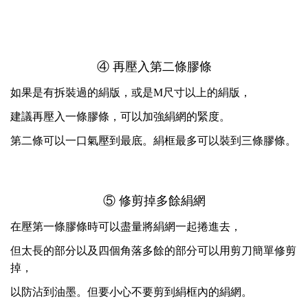
④ 再壓入第二條膠條
如果是有拆裝過的絹版，或是M尺寸以上的絹版，
建議再壓入一條膠條，可以加強絹網的緊度。
第二條可以一口氣壓到最底。絹框最多可以裝到三條膠條。
⑤ 修剪掉多餘絹網
在壓第一條膠條時可以盡量將絹網一起捲進去，
但太長的部分以及四個角落多餘的部分可以用剪刀簡單修剪
掉，
以防沾到油墨。但要小心不要剪到絹框內的絹網。