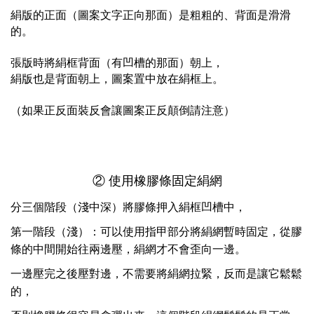
絹版的正面（圖案文字正向那面）是粗粗的、背面是滑滑
的。
張版時將絹框背面（有凹槽的那面）朝上，
絹版也是背面朝上，圖案置中放在絹框上。
（如果正反面裝反會讓圖案正反顛倒請注意）
② 使用橡膠條固定絹網
分三個階段（淺中深）將膠條押入絹框凹槽中，
第一階段（淺）：可以使用指甲部分將絹網暫時固定，從膠
條的中間開始往兩邊壓，絹網才不會歪向一邊。
一邊壓完之後壓對邊，不需要將絹網拉緊，反而是讓它鬆鬆
的，