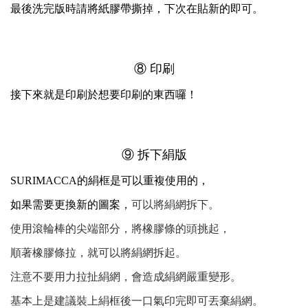
最後洗完版時請將紙膠帶撕掉，下次在貼新的即可。
⑧ 印刷
接下來就是印刷於想要印刷的東西囉！
⑨ 拆下絹版
SURIMACCA的絹框是可以重複使用的，
如果需要更換新的圖案，
可以將絹網拆下。
使用滾輪棒的尖端部分，將橡膠條的頭挑起，
順著橡膠條拉，就可以將絹網拆起。
注意不要用力拉扯絹網，會造成絹網嚴重變形。
基本上是建議裝上絹框後一口氣印完即可丟棄絹網。