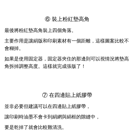
⑥ 裝上粉紅墊高角
最後將粉紅墊高角裝上四個角落。
主要作用是讓絹版和印刷素材有一個距離，這樣圖案比較不
會糊掉。
如果是使用固定器，固定器夾住的那邊則可以視情況將墊高
角拆掉調整高度。這樣就完成張版了！
⑦ 在四邊貼上紙膠帶
並非必要但建議可以在四邊貼上紙膠帶，
讓印刷時油墨不會卡到絹網與絹框的隙縫中，
要是乾掉了就會比較難清洗。