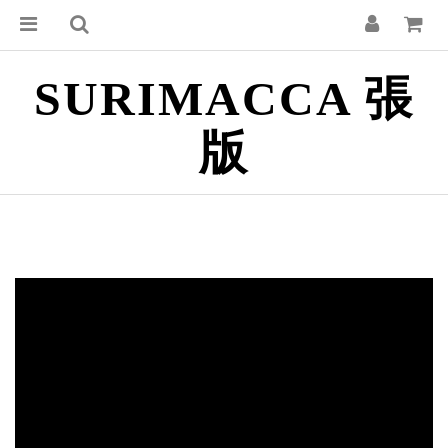
SURIMACCA 張
版