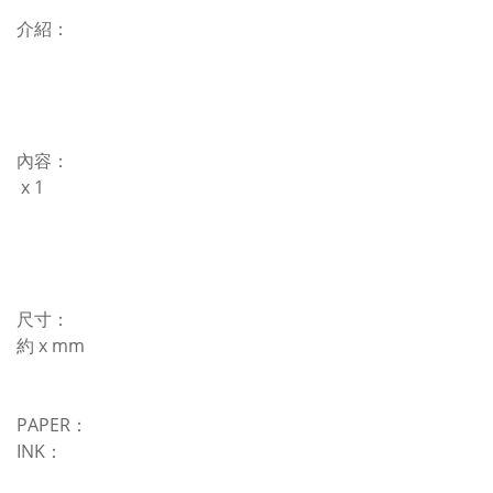
介紹：
內容：
x 1
尺寸：
約 x mm
PAPER：
INK：