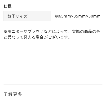
仕様
餃子サイズ
約65mm×35mm×30mm
※モニターやブラウザなどによって、実際の商品の色
と異なって見える場合がございます。
了解更多