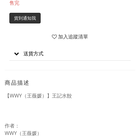
售完
貨到通知我
加入追蹤清單
送貨方式
商品描述
【WWY（王薇媛）】王記水餃
作者：
WWY（王薇媛）