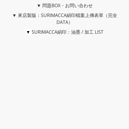
▼
問題BOX・お問い合わせ
▼
來店製版：SURIMACCA絹印檔案上傳表單（完全
DATA）
▼
SURIMACCA絹印：油墨 / 加工 LIST