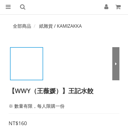
全部商品
紙雜貨 / KAMIZAKKA
【WWY（王薇媛）】王記水餃
※ 數量有限，每人限購一份
NT$160