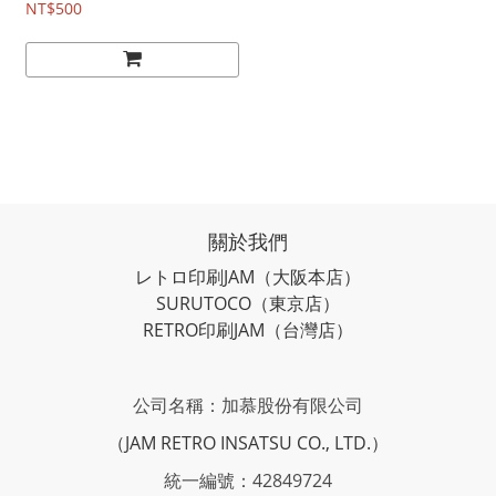
NT$500
關於我們
レトロ印刷JAM
（大阪本店）
SURUTOCO
（東京店）
RETRO印刷JAM
（台灣店）
公司名稱：加慕股份有限公司
（JAM RETRO INSATSU CO., LTD.）
統一編號：42849724