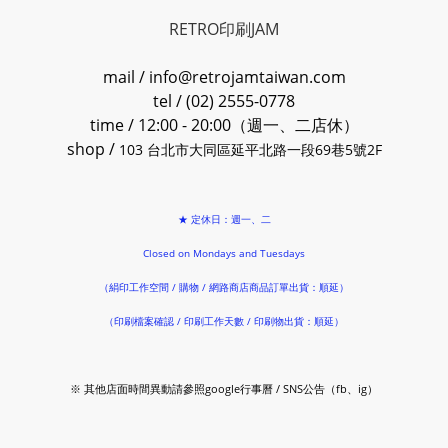
RETRO印刷JAM
mail / info@retrojamtaiwan.com
tel / (02) 2555-0778
time / 12:00 - 20:00（週一、二店休）
shop /
103 台北市大同區延平北路一段69巷5號2F
★ 定休日：週一、二
Closed on Mondays and Tuesdays
（絹印工作空間 / 購物 / 網路商店商品訂單出貨：順延）
（印刷檔案確認 / 印刷工作天數 / 印刷物出貨：順延）
※ 其他店面時間異動請參照google行事曆 / SNS公告（fb、ig）