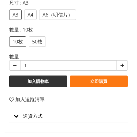
尺寸
: A3
A3
A4
A6（明信片）
數量
: 10枚
10枚
50枚
數量
加入購物車
立即購買
加入追蹤清單
送貨方式