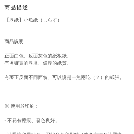
商品描述
【厚紙】小魚紙（しらす）
商品説明：
正面白色、反面灰色的紙板紙。
有著確實的厚度、偏厚的紙質。
有著正反面不同面貌、可以說是一魚兩吃（？）的紙張。
※ 使用於印刷：
- 不易有擦痕、發色良好。