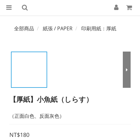
全部商品
紙張 / PAPER
印刷用紙：厚紙
【厚紙】小魚紙（しらす）
（正面白色、反面灰色）
NT$180