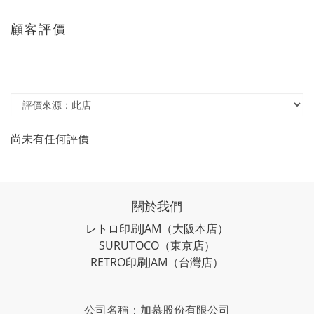
顧客評價
尚未有任何評價
關於我們
レトロ印刷JAM
（大阪本店）
SURUTOCO
（東京店）
RETRO印刷JAM
（台灣店）
公司名稱：加慕股份有限公司