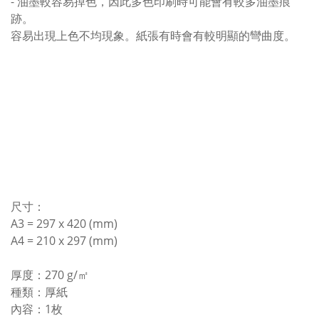
- 油墨較容易掉色，因此多色印刷時可能會有較多油墨痕
跡。
容易出現上色不均現象。紙張有時會有較明顯的彎曲度。
尺寸：
A3 = 297 x 420 (mm)
A4 = 210 x 297 (mm)
厚度：270 g/㎡
種類：厚紙
內容：1枚