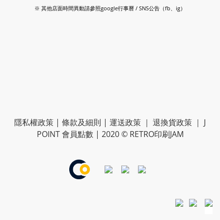
※ 其他店面時間異動請參照google行事曆 / SNS公告（fb、ig）
隱私權政策
|
條款及細則
|
運送政策
｜
退換貨政策
｜
J
POINT 會員點數
| 2020 © RETRO印刷JAM