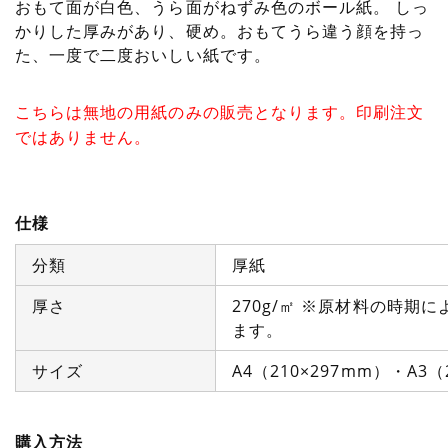
おもて面が白色、うら面がねずみ色のボール紙。 しっ
かりした厚みがあり、硬め。おもてうら違う顔を持っ
た、一度で二度おいしい紙です。
こちらは無地の用紙のみの販売となります。印刷注文
ではありません。
仕様
分類
厚紙
厚さ
270g/㎡ ※原材料の時
ます。
サイズ
A4（210×297mm）・A3（
購入方法