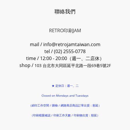
聯絡我們
RETRO印刷JAM
mail / info@retrojamtaiwan.com
tel / (02) 2555-0778
time / 12:00 - 20:00（週一、二店休）
shop /
103 台北市大同區延平北路一段69巷5號2F
★ 定休日：週一、二
Closed on Mondays and Tuesdays
（絹印工作空間 / 購物 / 網路商店商品訂單出貨：順延）
（印刷檔案確認 / 印刷工作天數 / 印刷物出貨：順延）