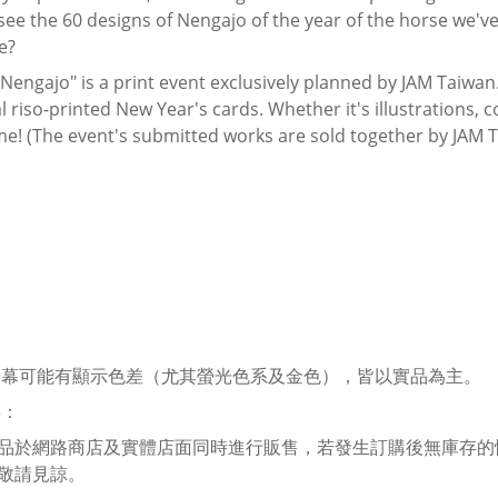
ee the 60 designs of Nengajo of the year of the horse we've 
e?
 Nengajo" is a print event exclusively planned by JAM Taiwan.
l riso-printed New Year's cards. Whether it's illustrations, 
e! (The event's submitted works are sold together by JAM 
螢幕可能有顯示色差（尤其螢光色系及金色），皆以實品為主。
存：
品於網路商店及實體店面同時進行販售，若發生訂購後無庫存的
敬請見諒。