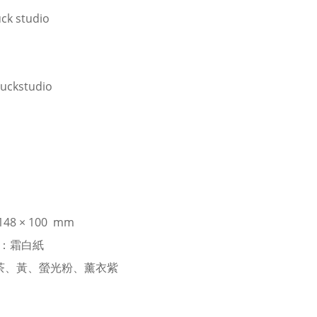
ck studio
uckstudio
148 × 100 mm
R：霜白紙
：茶、黃、螢光粉、薰衣紫