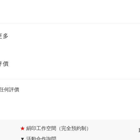
更多
評價
任何評價
★
絹印工作空間（完全預約制）
▼
活動合作詢問