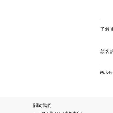
了解
顧客
尚未有
關於我們