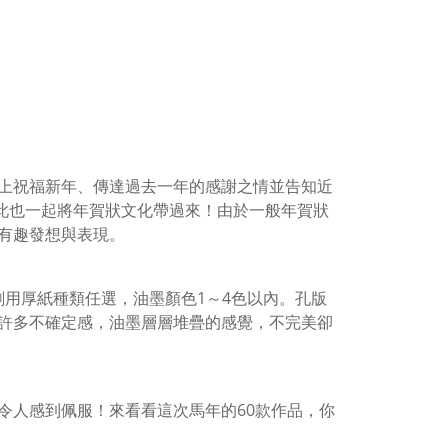
上祝福新年、傳達過去一年的感謝之情並告知近
因此也一起將年賀狀文化帶過來！由於一般年賀狀
有趣發想與表現。
印刷用厚紙種類任選，油墨顏色1～4色以內。孔版
許多不確定感，油墨層層堆疊的感覺，不完美卻
令人感到佩服！來看看這次馬年的60款作品，你