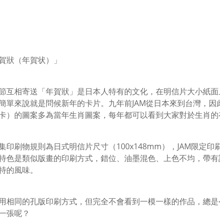
賀狀（年賀状）」
節互相寄送「年賀狀」是日本人特有的文化，在明信片大小紙面
簡單來說就是問候新年的卡片。九年前JAM從日本來到台灣，
卡）的圖案多為當年生肖圖案，每年都可以看到大家對於生肖的
集印刷物規則為日式明信片尺寸（100x148mm），JAM限定
特色是類似版畫的印刷方式，錯位、油墨混色、上色不均，帶有
特的風味。
用相同的孔版印刷方式，但完全不會看到一模一樣的作品，總是
一張呢？