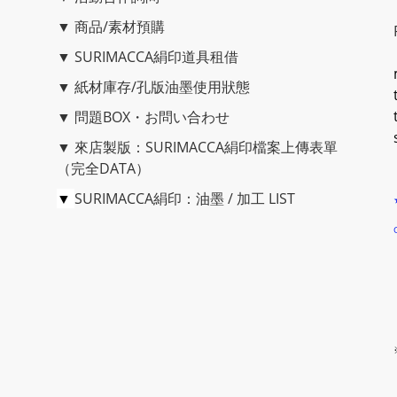
▼
商品/素材預購
▼
SURIMACCA絹印道具租借
▼
紙材庫存/孔版油墨使用狀態
▼
問題BOX・お問い合わせ
▼
來店製版：SURIMACCA絹印檔案上傳表單
（完全DATA）
▼
SURIMACCA絹印：油墨 / 加工 LIST