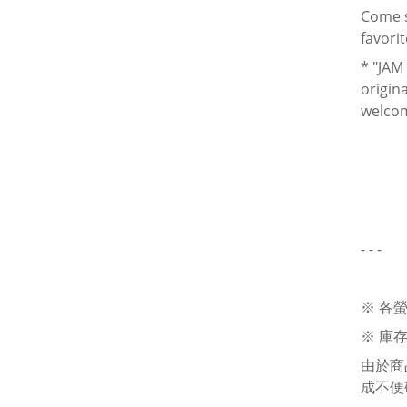
Come s
favorit
* "JAM
origina
welcom
- - -
※ 各
※ 庫
由於商
成不便