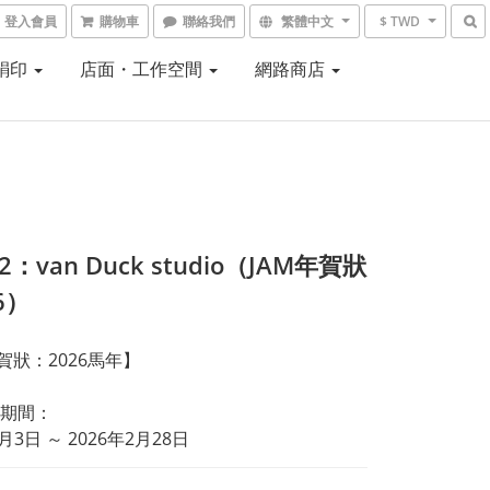
登入會員
購物車
聯絡我們
繁體中文
$ TWD
 絹印
店面・工作空間
網路商店
02：van Duck studio（JAM年賀狀
26）
賀狀：2026馬年】
期間：
9月3日 ～ 2026年2月28日