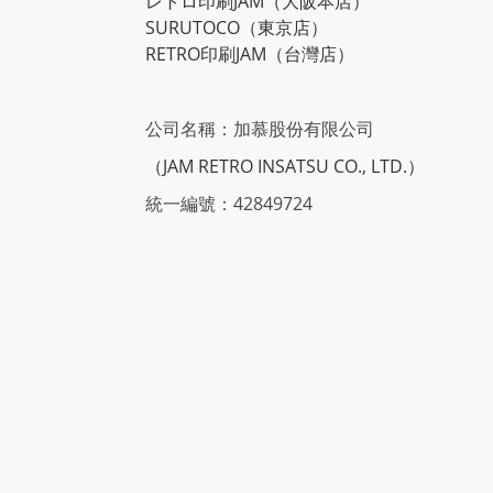
レトロ印刷JAM
（大阪本店）
SURUTOCO
（東京店）
RETRO印刷JAM
（台灣店）
公司名稱：加慕股份有限公司
（JAM RETRO INSATSU CO., LTD.）
統一編號：42849724