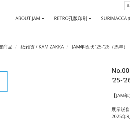
ABOUT JAM
RETRO孔版印刷
SURIMACCA
部商品
紙雜貨 / KAMIZAKKA
JAM年賀狀 '25-'26（馬年）
No.0
'25-'
【JAM年
展示販售
2025年