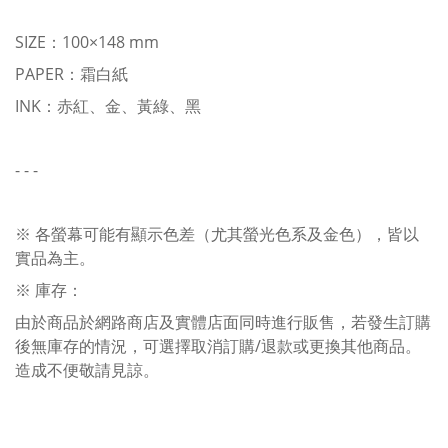
SIZE：100×148 mm
PAPER：霜白紙
INK：赤紅、金、黃綠、黑
- - -
※ 各螢幕可能有顯示色差（尤其螢光色系及金色），皆以
實品為主。
※ 庫存：
由於商品於網路商店及實體店面同時進行販售，若發生訂購
後無庫存的情況，可選擇取消訂購/退款或更換其他商品。
造成不便敬請見諒。