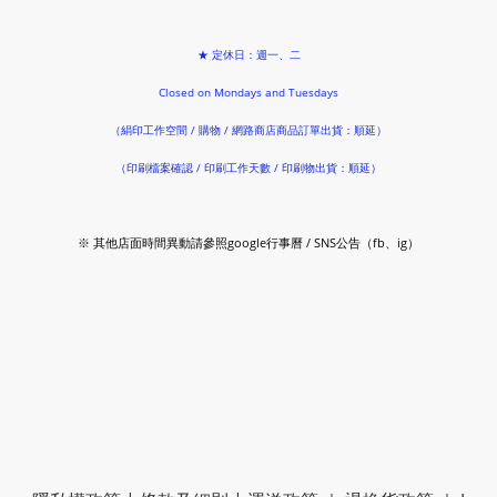
★ 定休日：週一、二
Closed on Mondays and Tuesdays
（絹印工作空間 / 購物 / 網路商店商品訂單出貨：順延）
（印刷檔案確認 / 印刷工作天數 / 印刷物出貨：順延）
※ 其他店面時間異動請參照google行事曆 / SNS公告（fb、ig）