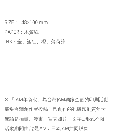
SIZE：148×100 mm
PAPER：木質紙
INK：金、酒紅、橙、薄荷綠
- - -
※ 「JAM年賀狀」為台灣JAM獨家企劃的印刷活動
募集台灣創作者投稿自己創作的孔版印刷賀年卡
無論是插畫、漫畫、寫真照片、文字...形式不限！
活動期間由台灣JAM / 日本JAM共同販售