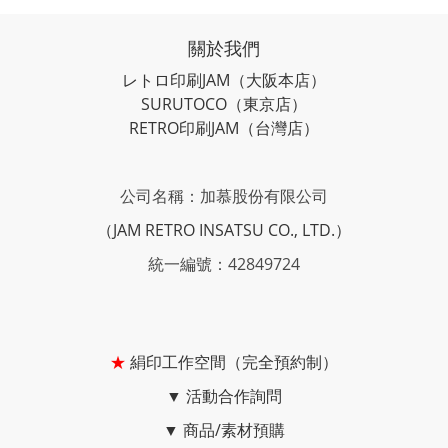
關於我們
レトロ印刷JAM
（大阪本店）
SURUTOCO
（東京店）
RETRO印刷JAM
（台灣店）
公司名稱：加慕股份有限公司
（JAM RETRO INSATSU CO., LTD.）
統一編號：42849724
★
絹印工作空間（完全預約制）
▼
活動合作詢問
▼
商品/素材預購