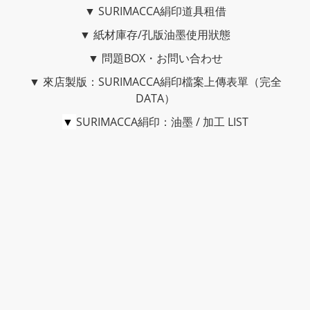
▼
SURIMACCA絹印道具租借
▼
紙材庫存/孔版油墨使用狀態
▼
問題BOX・お問い合わせ
▼
來店製版：SURIMACCA絹印檔案上傳表單（完全
DATA）
▼
SURIMACCA絹印：油墨 / 加工 LIST