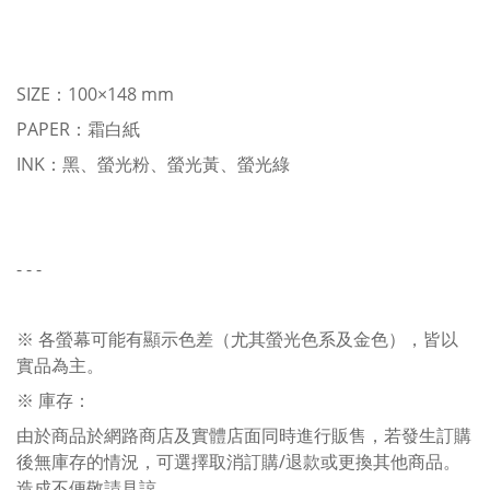
SIZE：100×148 mm
PAPER：霜白紙
INK：黑、螢光粉、螢光黃、螢光綠
- - -
※ 各螢幕可能有顯示色差（尤其螢光色系及金色），皆以
實品為主。
※ 庫存：
由於商品於網路商店及實體店面同時進行販售，若發生訂購
後無庫存的情況，可選擇取消訂購/退款或更換其他商品。
造成不便敬請見諒。