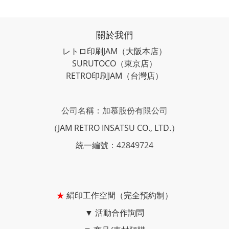
關於我們
レトロ印刷JAM
（大阪本店）
SURUTOCO
（東京店）
RETRO印刷JAM
（台灣店）
公司名稱：加慕股份有限公司
（JAM RETRO INSATSU CO., LTD.）
統一編號：42849724
★
絹印工作空間（完全預約制）
▼
活動合作詢問