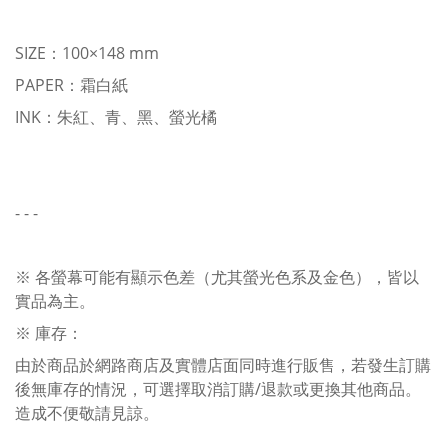
SIZE：100×148 mm
PAPER：霜白紙
INK：朱紅、青、黑、螢光橘
- - -
※ 各螢幕可能有顯示色差（尤其螢光色系及金色），皆以
實品為主。
※ 庫存：
由於商品於網路商店及實體店面同時進行販售，若發生訂購
後無庫存的情況，可選擇取消訂購/退款或更換其他商品。
造成不便敬請見諒。