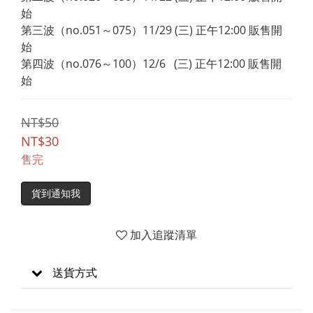
始
第三波（no.051～075）11/29 (三) 正午12:00 販售開
始
第四波（no.076～100）12/6   (三) 正午12:00 販售開
始
NT$50
NT$30
售完
貨到通知我
加入追蹤清單
送貨方式