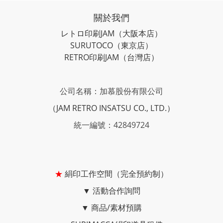
關於我們
レトロ印刷JAM
（大阪本店）
SURUTOCO
（東京店）
RETRO印刷JAM
（台灣店）
公司名稱：加慕股份有限公司
（JAM RETRO INSATSU CO., LTD.）
統一編號：42849724
★
絹印工作空間（完全預約制）
▼
活動合作詢問
▼
商品/素材預購