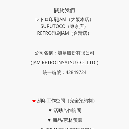
關於我們
レトロ印刷JAM
（大阪本店）
SURUTOCO
（東京店）
RETRO印刷JAM
（台灣店）
公司名稱：加慕股份有限公司
（JAM RETRO INSATSU CO., LTD.）
統一編號：42849724
★
絹印工作空間（完全預約制）
▼
活動合作詢問
▼
商品/素材預購