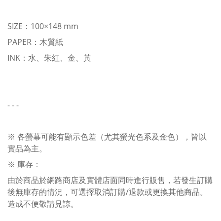
SIZE：100×148 mm
PAPER：木質紙
INK：水、朱紅、金、黃
- - -
※ 各螢幕可能有顯示色差（尤其螢光色系及金色），皆以
實品為主。
※ 庫存：
由於商品於網路商店及實體店面同時進行販售，若發生訂購
後無庫存的情況，可選擇取消訂購/退款或更換其他商品。
造成不便敬請見諒。