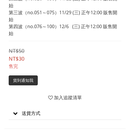
始
第三波（no.051～075）11/29 (三) 正午12:00 販售開
始
第四波（no.076～100）12/6   (三) 正午12:00 販售開
始
NT$50
NT$30
售完
貨到通知我
加入追蹤清單
送貨方式