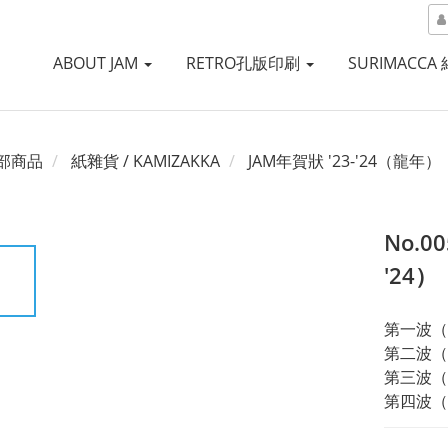
ABOUT JAM
RETRO孔版印刷
SURIMACCA
部商品
紙雜貨 / KAMIZAKKA
JAM年賀狀 '23-'24（龍年）
No.0
'24）
第一波（no
第二波（no
第三波（no
第四波（no