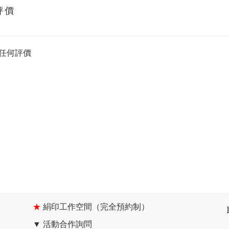
評價
任何評價
★
絹印工作空間（完全預約制）
▼
活動合作詢問