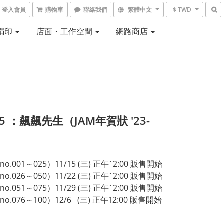
登入會員
購物車
聯絡我們
繁體中文
$ TWD
 絹印
店面・工作空間
網路商店
05 ：飆飆先生（JAM年賀狀 '23-
.001～025）11/15 (三) 正午12:00 販售開始
.026～050）11/22 (三) 正午12:00 販售開始
.051～075）11/29 (三) 正午12:00 販售開始
.076～100）12/6   (三) 正午12:00 販售開始