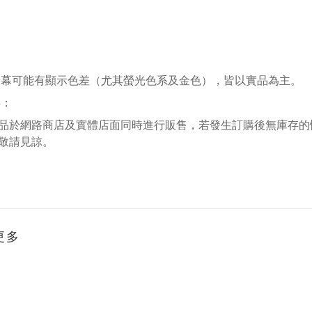
螢幕可能有顯示色差（尤其螢光色系及金色），皆以實品為主。
存：
品於網路商店及實體店面同時進行販售，若發生訂購後無庫存的
敬請見諒。
更多