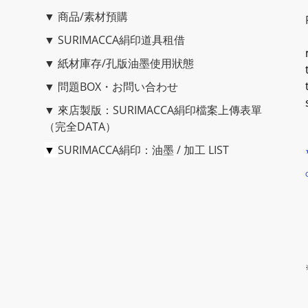
▼
商品/素材預購
▼
SURIMACCA絹印道具租借
▼
紙材庫存/孔版油墨使用狀態
▼
問題BOX・お問い合わせ
▼
來店製版：SURIMACCA絹印檔案上傳表單
（完全DATA）
▼
SURIMACCA絹印：油墨 / 加工 LIST