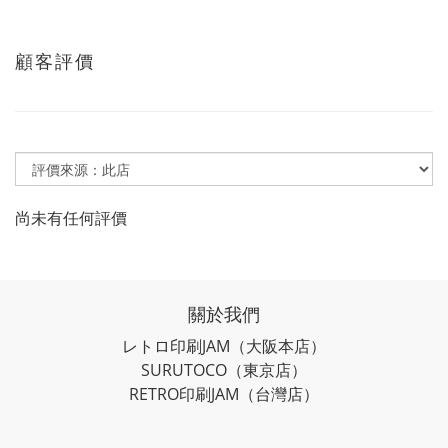
顧客評價
尚未有任何評價
關於我們
レトロ印刷JAM
（大阪本店）
SURUTOCO
（東京店）
RETRO印刷JAM
（台灣店）