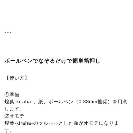
- - -
ボールペンでなぞるだけで簡単箔押し
【使い方】
①準備
煌葉-kiraha-、紙、ボールペン（0.38mm推奨）を用意
します。
②オモテ
煌葉-kiraha-のツルっっとした面がオモテになりま
す。