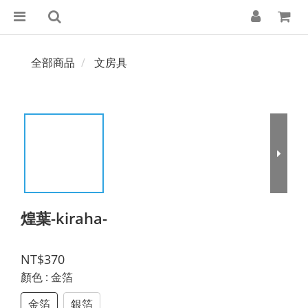
全部商品
文房具
煌葉-kiraha-
NT$370
顏色
: 金箔
金箔
銀箔