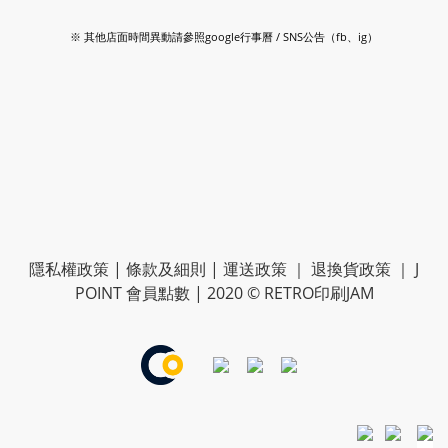
※ 其他店面時間異動請參照google行事曆 / SNS公告（fb、ig）
隱私權政策
|
條款及細則
|
運送政策
｜
退換貨政策
｜
J
POINT 會員點數
| 2020 © RETRO印刷JAM