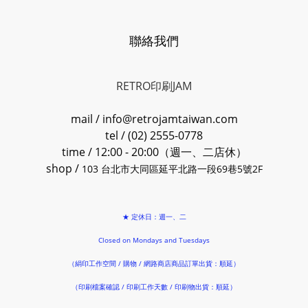
聯絡我們
RETRO印刷JAM
mail / info@retrojamtaiwan.com
tel / (02) 2555-0778
time / 12:00 - 20:00（週一、二店休）
shop /
103 台北市大同區延平北路一段69巷5號2F
★ 定休日：週一、二
Closed on Mondays and Tuesdays
（絹印工作空間 / 購物 / 網路商店商品訂單出貨：順延）
（印刷檔案確認 / 印刷工作天數 / 印刷物出貨：順延）